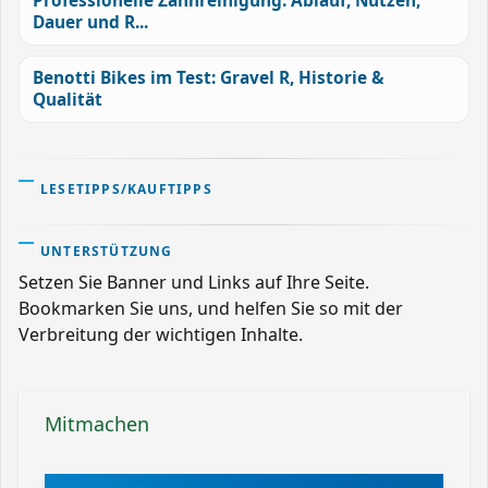
Professionelle Zahnreinigung: Ablauf, Nutzen,
Dauer und R...
Benotti Bikes im Test: Gravel R, Historie &
Qualität
LESETIPPS/KAUFTIPPS
UNTERSTÜTZUNG
Setzen Sie Banner und Links auf Ihre Seite.
Bookmarken Sie uns, und helfen Sie so mit der
Verbreitung der wichtigen Inhalte.
Mitmachen