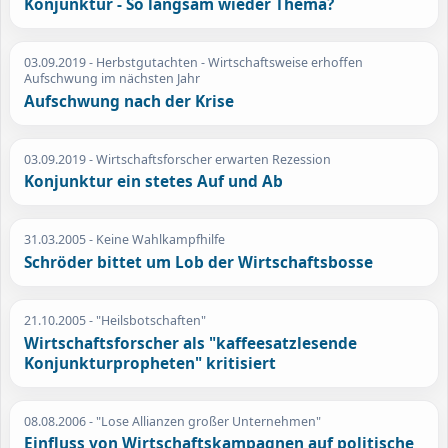
Konjunktur - So langsam wieder Thema?
03.09.2019
- Herbstgutachten - Wirtschaftsweise erhoffen
Aufschwung im nächsten Jahr
Aufschwung nach der Krise
03.09.2019
- Wirtschaftsforscher erwarten Rezession
Konjunktur ein stetes Auf und Ab
31.03.2005
- Keine Wahlkampfhilfe
Schröder bittet um Lob der Wirtschaftsbosse
21.10.2005
- "Heilsbotschaften"
Wirtschaftsforscher als "kaffeesatzlesende
Konjunkturpropheten" kritisiert
08.08.2006
- "Lose Allianzen großer Unternehmen"
Einfluss von Wirtschaftskampagnen auf politische