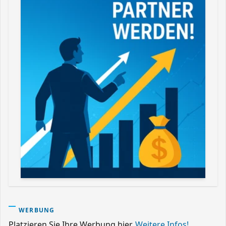
WERBUNG
Platzieren Sie Ihre Werbung hier.
Weitere Infos!