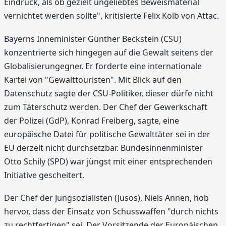
Eindruck, als ob gezielt ungeliebtes Beweismaterial
vernichtet werden sollte", kritisierte Felix Kolb von Attac.
Bayerns Inneminister Günther Beckstein (CSU)
konzentrierte sich hingegen auf die Gewalt seitens der
Globalisierungegner. Er forderte eine internationale
Kartei von "Gewalttouristen". Mit Blick auf den
Datenschutz sagte der CSU-Politiker, dieser dürfe nicht
zum Täterschutz werden. Der Chef der Gewerkschaft
der Polizei (GdP), Konrad Freiberg, sagte, eine
europäische Datei für politische Gewalttäter sei in der
EU derzeit nicht durchsetzbar. Bundesinnenminister
Otto Schily (SPD) war jüngst mit einer entsprechenden
Initiative gescheitert.
Der Chef der Jungsozialisten (Jusos), Niels Annen, hob
hervor, dass der Einsatz von Schusswaffen "durch nichts
zu rechtfertigen" sei. Der Vorsitzende der Europäischen