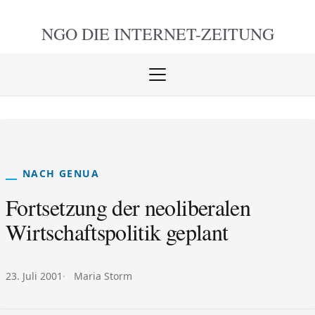
NGO DIE
INTERNET-ZEITUNG
Menü
öffnen
schlie
NACH GENUA
Fortsetzung der neoliberalen
Wirtschaftspolitik geplant
Veröffentlicht am:
Autor:
23. Juli 2001
Maria Storm