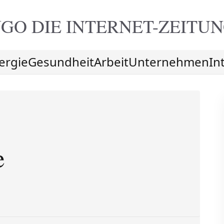
GO DIE
INTERNET-ZEITU
ergie
Gesundheit
Arbeit
Unternehmen
In
e