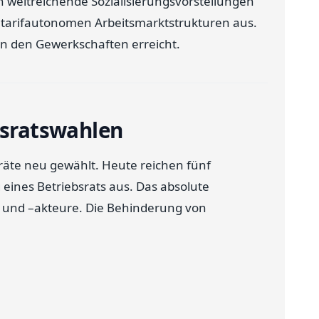
n weitreichende Sozialisierungsvorstellungen
 tarifautonomen Arbeitsmarktstrukturen aus.
 den Gewerkschaften erreicht.
bsratswahlen
räte neu gewählt. Heute reichen fünf
eines Betriebsrats aus. Das absolute
 und –akteure. Die Behinderung von