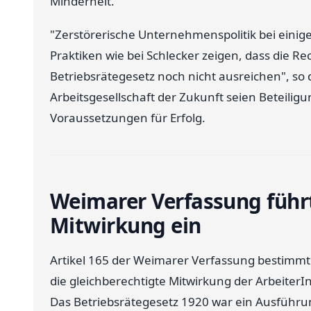
Minderheit.
"Zerstörerische Unternehmenspolitik bei eini
Praktiken wie bei Schlecker zeigen, dass die 
Betriebsrätegesetz noch nicht ausreichen", so
Arbeitsgesellschaft der Zukunft seien Beteil
Voraussetzungen für Erfolg.
Weimarer Verfassung führt
Mitwirkung ein
Artikel 165 der Weimarer Verfassung bestimmt
die gleichberechtigte Mitwirkung der Arbeite
Das Betriebsrätegesetz 1920 war ein Ausführung