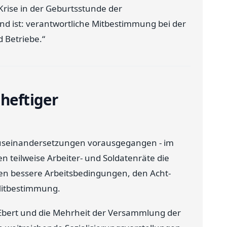
rise in der Geburtsstunde der
d ist: verantwortliche Mitbestimmung bei der
Betriebe.“
 heftiger
Auseinandersetzungen vorausgegangen - im
 teilweise Arbeiter- und Soldatenräte die
en bessere Arbeitsbedingungen, den Acht-
Mitbestimmung.
 Ebert und die Mehrheit der Versammlung der