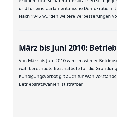
Arbeiter- und Soldatenräte sprachen sich gege
und für eine parlamentarische Demokratie mit
Nach 1945 wurden weitere Verbesserungen von
März bis Juni 2010: Betrie
Von März bis Juni 2010 werden wieder Betriebs
wahlberechtigte Beschäftigte für die Gründung 
Kündigungsverbot gilt auch für Wahlvorstände
Betriebsratswahlen ist strafbar.