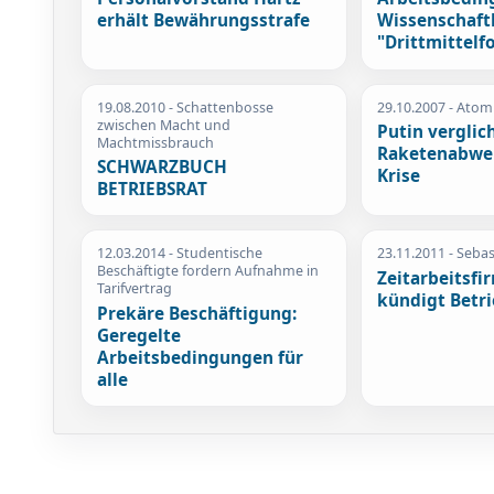
erhält Bewährungsstrafe
Wissenschaftl
"Drittmittelf
19.08.2010
- Schattenbosse
29.10.2007
- Atom
zwischen Macht und
Putin verglic
Machtmissbrauch
Raketenabweh
SCHWARZBUCH
Krise
BETRIEBSRAT
12.03.2014
- Studentische
23.11.2011
- Seba
Beschäftigte fordern Aufnahme in
Zeitarbeitsfi
Tarifvertrag
kündigt Betri
Prekäre Beschäftigung:
Geregelte
Arbeitsbedingungen für
alle