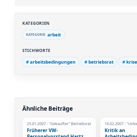
KATEGORIEN
arbeit
STICHWORTE
arbeitsbedingungen
betriebsrat
kris
Ähnliche Beiträge
25.01.2007
- "Gekaufter" Betriebsrat
16.02.2007
- "Unbe
Früherer VW-
Kritik an
Personalvorstand Hartz
Arbeitsbedin