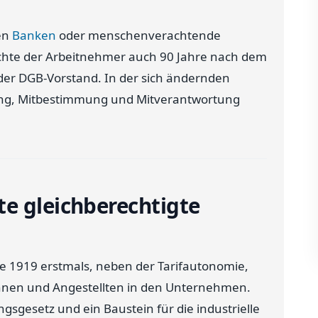
gen
Banken
oder menschenverachtende
Rechte der Arbeitnehmer auch 90 Jahre nach dem
 der DGB-Vorstand. In der sich ändernden
igung, Mitbestimmung und Mitverantwortung
e gleichberechtigte
e 1919 erstmals, neben der Tarifautonomie,
rInnen und Angestellten in den Unternehmen.
sgesetz und ein Baustein für die industrielle