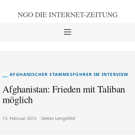
NGO DIE
INTERNET-ZEITUNG
Menü
öffnen
schlie
AFGHANISCHER STAMMESFÜHRER IM INTERVIEW
Afghanistan: Frieden mit Taliban
möglich
Veröffentlicht am:
Autor:
13. Februar 2012
Detlev Lengsfeld