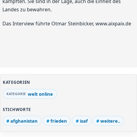
kämpften. Sie sind in der Lage, auch die Einheit des
Landes zu bewahren.
Das Interview führte Otmar Steinbicker, www.aixpaix.de
KATEGORIEN
welt online
STICHWORTE
afghanistan
frieden
isaf
weitere..