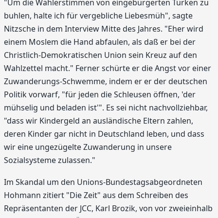
"Um die Wählerstimmen von eingebürgerten Türken zu
buhlen, halte ich für vergebliche Liebesmüh", sagte
Nitzsche in dem Interview Mitte des Jahres. "Eher wird
einem Moslem die Hand abfaulen, als daß er bei der
Christlich-Demokratischen Union sein Kreuz auf den
Wahlzettel macht." Ferner schürte er die Angst vor einer
Zuwanderungs-Schwemme, indem er er der deutschen
Politik vorwarf, "für jeden die Schleusen öffnen, 'der
mühselig und beladen ist'". Es sei nicht nachvollziehbar,
"dass wir Kindergeld an ausländische Eltern zahlen,
deren Kinder gar nicht in Deutschland leben, und dass
wir eine ungezügelte Zuwanderung in unsere
Sozialsysteme zulassen."
Im Skandal um den Unions-Bundestagsabgeordneten
Hohmann zitiert "Die Zeit" aus dem Schreiben des
Repräsentanten der JCC, Karl Brozik, von vor zweieinhalb