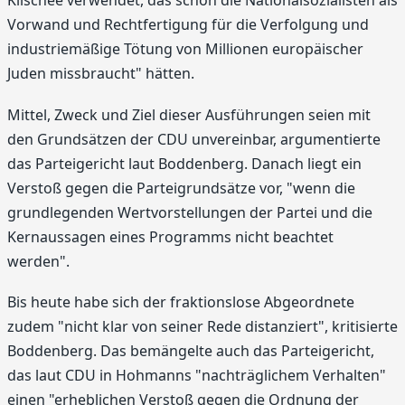
Klischee verwendet, das schon die Nationalsozialisten als
Vorwand und Rechtfertigung für die Verfolgung und
industriemäßige Tötung von Millionen europäischer
Juden missbraucht" hätten.
Mittel, Zweck und Ziel dieser Ausführungen seien mit
den Grundsätzen der CDU unvereinbar, argumentierte
das Parteigericht laut Boddenberg. Danach liegt ein
Verstoß gegen die Parteigrundsätze vor, "wenn die
grundlegenden Wertvorstellungen der Partei und die
Kernaussagen eines Programms nicht beachtet
werden".
Bis heute habe sich der fraktionslose Abgeordnete
zudem "nicht klar von seiner Rede distanziert", kritisierte
Boddenberg. Das bemängelte auch das Parteigericht,
das laut CDU in Hohmanns "nachträglichem Verhalten"
einen "erheblichen Verstoß gegen die Ordnung der