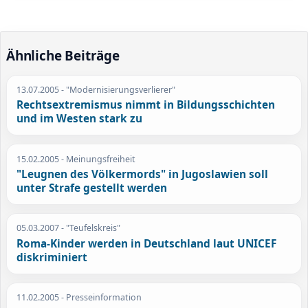
Ähnliche Beiträge
13.07.2005
- "Modernisierungsverlierer"
Rechtsextremismus nimmt in Bildungsschichten
und im Westen stark zu
15.02.2005
- Meinungsfreiheit
"Leugnen des Völkermords" in Jugoslawien soll
unter Strafe gestellt werden
05.03.2007
- "Teufelskreis"
Roma-Kinder werden in Deutschland laut UNICEF
diskriminiert
11.02.2005
- Presseinformation