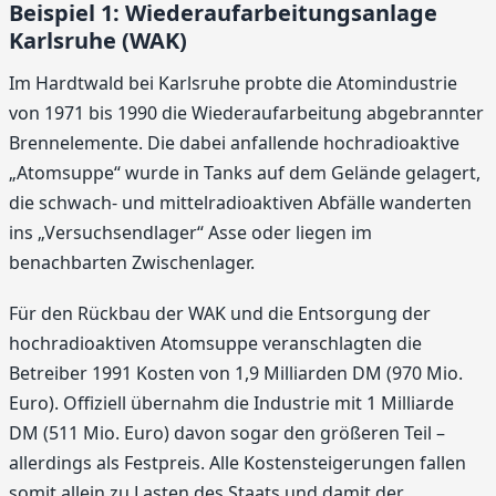
Beispiel 1: Wiederaufarbeitungsanlage
Karlsruhe (WAK)
Im Hardtwald bei Karlsruhe probte die Atomindustrie
von 1971 bis 1990 die Wiederaufarbeitung abgebrannter
Brennelemente. Die dabei anfallende hochradioaktive
„Atomsuppe“ wurde in Tanks auf dem Gelände gelagert,
die schwach- und mittelradioaktiven Abfälle wanderten
ins „Versuchsendlager“ Asse oder liegen im
benachbarten Zwischenlager.
Für den Rückbau der WAK und die Entsorgung der
hochradioaktiven Atomsuppe veranschlagten die
Betreiber 1991 Kosten von 1,9 Milliarden DM (970 Mio.
Euro). Offiziell übernahm die Industrie mit 1 Milliarde
DM (511 Mio. Euro) davon sogar den größeren Teil –
allerdings als Festpreis. Alle Kostensteigerungen fallen
somit allein zu Lasten des Staats und damit der