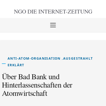
NGO DIE
INTERNET-ZEITUNG
Menü
öffnen
schlie
ANTI-ATOM-ORGANISATION .AUSGESTRAHLT
ERKLÄRT
Über Bad Bank und
Hinterlassenschaften der
Atomwirtschaft