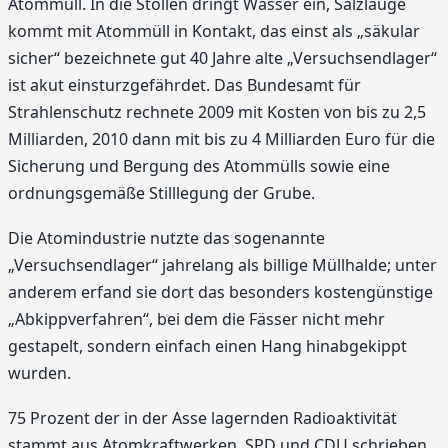
Atommüll. In die Stollen dringt Wasser ein, Salzlauge
kommt mit Atommüll in Kontakt, das einst als „säkular
sicher“ bezeichnete gut 40 Jahre alte „Versuchsendlager“
ist akut einsturzgefährdet. Das Bundesamt für
Strahlenschutz rechnete 2009 mit Kosten von bis zu 2,5
Milliarden, 2010 dann mit bis zu 4 Milliarden Euro für die
Sicherung und Bergung des Atommülls sowie eine
ordnungsgemäße Stilllegung der Grube.
Die Atomindustrie nutzte das sogenannte
„Versuchsendlager“ jahrelang als billige Müllhalde; unter
anderem erfand sie dort das besonders kostengünstige
„Abkippverfahren“, bei dem die Fässer nicht mehr
gestapelt, sondern einfach einen Hang hinabgekippt
wurden.
75 Prozent der in der Asse lagernden Radioaktivität
stammt aus Atomkraftwerken. SPD und CDU schrieben