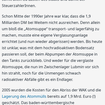
SteuerzahlerInnen.
Schon Mitte der 1990er Jahre war klar, dass die 1,9
Milliarden DM bei Weitem nicht ausreichen. Denn allein
um bloß die „Atomsuppe“ transport- und lagerfähig zu
machen, musste eine eigene Verglasungsanlage
errichtet (und nun wieder abgerissen) werden. Bis heute
ist unklar, was mit dem hochradioaktiven Bodensatz
passieren soll, der beim Abpumpen der Atomsuppe in
den Tanks zurückblieb. Und weder für die verglaste
Atomsuppe, die nun im Zwischenlager Lubmin vor sich
hin strahlt, noch für die Unmengen schwach
radioaktiver Abfälle gibt es ein Endlager.
2005 wurden die Kosten für den Abriss der WAK und die
Lagerung des Atommülls
bereits auf 1,9 Mrd. Euro (!)
geschätzt. Das baden-württembergische