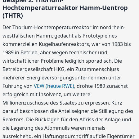
Hochtemperaturreaktor Hamm-Uentrop
(THTR)
Der Thorium-Hochtemperaturreaktor im nordrhein-
westfälischen Hamm, gedacht als Prototyp eines
kommerziellen Kugelhaufenreaktors, war von 1983 bis
1989 in Betrieb, aber wegen technischer und
wirtschaftlicher Probleme lediglich sporadisch. Die
Betreibergesellschaft HKG, ein Zusammenschluss
mehrerer Energieversorgungsunternehmen unter
Führung von
VEW (heute RWE)
, drohte 1989 zunächst
erfolgreich mit Insolvenz, um weitere
Millionenzuschüsse des Staates zu erpressen. Kurz
darauf beschlossen die Anteilseigner die Stilllegung des
Reaktors. Die Rücklagen für den Abriss der Anlage und
die Lagerung des Atommülls waren niemals
ausreichend, ein Haftungsdurchgriff auf die Eigentümer