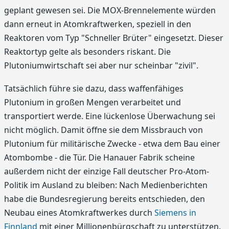
geplant gewesen sei. Die MOX-Brennelemente würden
dann erneut in Atomkraftwerken, speziell in den
Reaktoren vom Typ "Schneller Brüter" eingesetzt. Dieser
Reaktortyp gelte als besonders riskant. Die
Plutoniumwirtschaft sei aber nur scheinbar "zivil".
Tatsächlich führe sie dazu, dass waffenfähiges
Plutonium in großen Mengen verarbeitet und
transportiert werde. Eine lückenlose Überwachung sei
nicht möglich. Damit öffne sie dem Missbrauch von
Plutonium für militärische Zwecke - etwa dem Bau einer
Atombombe - die Tür. Die Hanauer Fabrik scheine
außerdem nicht der einzige Fall deutscher Pro-Atom-
Politik im Ausland zu bleiben: Nach Medienberichten
habe die Bundesregierung bereits entschieden, den
Neubau eines Atomkraftwerkes durch
Siemens in
Finnland
mit einer Millionenbürgschaft zu unterstützen.