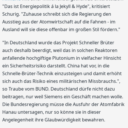
"Das ist Energiepolitik á la Jekyll & Hyde", kritisiert
Schurig. "Zuhause schreibt sich die Regierung den
Ausstieg aus der Atomwirtschaft auf die Fahnen - im
Ausland will sie diese offenbar im großen Stil fördern."
"In Deutschland wurde das Projekt Schneller Brüter
auch deshalb beerdigt, weil das in solchen Reaktoren
anfallende hochgiftige Plutonium in vielfacher Hinsicht
ein Sicherheitsrisiko darstellt. China hat vor, in die
Schnelle-Brüter-Technik einzusteigen und damit erhöht
sich auch das Risiko eines militärischen Missbrauchs.",
so Traube vom BUND. Deutschland dürfe nicht dazu
beitragen, nur weil Siemens ein Geschäft machen wolle.
Die Bundesregierung müsse die Ausfuhr der Atomfabrik
Hanau untersagen, nur so könne sie in dieser
Angelegenheit ihre Glaubwürdigkeit bewahren.