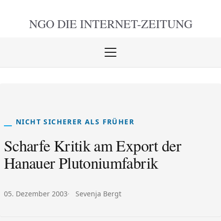
NGO DIE
INTERNET-ZEITUNG
Menü
öffnen
schlie
NICHT SICHERER ALS FRÜHER
Scharfe Kritik am Export der
Hanauer Plutoniumfabrik
Veröffentlicht am:
Autor:
05. Dezember 2003
Sevenja Bergt