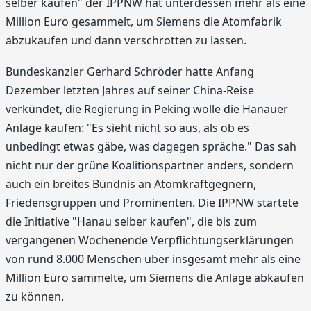
selber kaufen" der IPPNW hat unterdessen mehr als eine
Million Euro gesammelt, um Siemens die Atomfabrik
abzukaufen und dann verschrotten zu lassen.
Bundeskanzler Gerhard Schröder hatte Anfang
Dezember letzten Jahres auf seiner China-Reise
verkündet, die Regierung in Peking wolle die Hanauer
Anlage kaufen: "Es sieht nicht so aus, als ob es
unbedingt etwas gäbe, was dagegen spräche." Das sah
nicht nur der grüne Koalitionspartner anders, sondern
auch ein breites Bündnis an Atomkraftgegnern,
Friedensgruppen und Prominenten. Die IPPNW startete
die Initiative "Hanau selber kaufen", die bis zum
vergangenen Wochenende Verpflichtungserklärungen
von rund 8.000 Menschen über insgesamt mehr als eine
Million Euro sammelte, um Siemens die Anlage abkaufen
zu können.