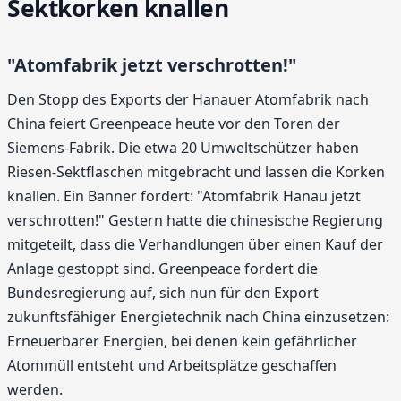
Sektkorken knallen
"Atomfabrik jetzt verschrotten!"
Den Stopp des Exports der Hanauer Atomfabrik nach
China feiert Greenpeace heute vor den Toren der
Siemens-Fabrik. Die etwa 20 Umweltschützer haben
Riesen-Sektflaschen mitgebracht und lassen die Korken
knallen. Ein Banner fordert: "Atomfabrik Hanau jetzt
verschrotten!" Gestern hatte die chinesische Regierung
mitgeteilt, dass die Verhandlungen über einen Kauf der
Anlage gestoppt sind. Greenpeace fordert die
Bundesregierung auf, sich nun für den Export
zukunftsfähiger Energietechnik nach China einzusetzen:
Erneuerbarer Energien, bei denen kein gefährlicher
Atommüll entsteht und Arbeitsplätze geschaffen
werden.