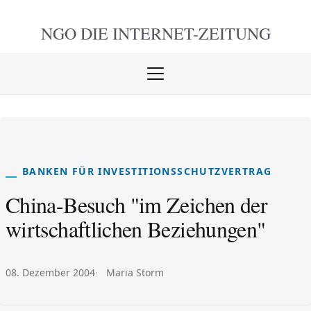
NGO DIE
INTERNET-ZEITUNG
Menü
öffnen
schlie
BANKEN FÜR INVESTITIONSSCHUTZVERTRAG
China-Besuch "im Zeichen der
wirtschaftlichen Beziehungen"
Veröffentlicht am:
Autor:
08. Dezember 2004
Maria Storm