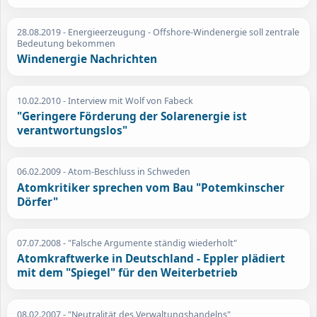
28.08.2019
- Energieerzeugung - Offshore-Windenergie soll zentrale
Bedeutung bekommen
Windenergie Nachrichten
10.02.2010
- Interview mit Wolf von Fabeck
"Geringere Förderung der Solarenergie ist
verantwortungslos"
06.02.2009
- Atom-Beschluss in Schweden
Atomkritiker sprechen vom Bau "Potemkinscher
Dörfer"
07.07.2008
- "Falsche Argumente ständig wiederholt"
Atomkraftwerke in Deutschland - Eppler plädiert
mit dem "Spiegel" für den Weiterbetrieb
08.02.2007
- "Neutralität des Verwaltungshandelns"