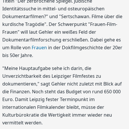
Titeln "Der zerbrochene Spiegel. Jüdische
Identitätssuche in mittel- und osteuropäischen
Dokumentarfilmen?" und "Sertschawan. Filme über die
kurdische Tragödie". Der Schwerpunkt "Frauen-Film-
Frauen" will laut Gehler ein weißes Feld der
Dokumentarfilmforschung erschließen. Dabei gehe es
um Rolle von
Frauen
in der Dokfilmgeschichte der 20er
bis 50er Jahre.
"Meine Hauptaufgabe sehe ich darin, die
Unverzichtbarkeit des Leipziger Filmfestes zu
dokumentieren," sagt Gehler nicht zuletzt mit Blick auf
die Finanzen. Noch steht das Budget von rund 650 000
Euro. Damit Leipzig fester Terminpunkt im
internationalen Filmkalender bleibt, müsse der
Kulturbürokratie die Wertigkeit immer wieder neu
vermittelt werden.