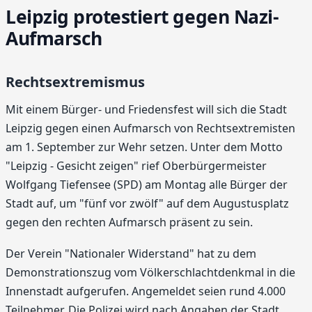
Leipzig protestiert gegen Nazi-
Aufmarsch
Rechtsextremismus
Mit einem Bürger- und Friedensfest will sich die Stadt
Leipzig gegen einen Aufmarsch von Rechtsextremisten
am 1. September zur Wehr setzen. Unter dem Motto
"Leipzig - Gesicht zeigen" rief Oberbürgermeister
Wolfgang Tiefensee (SPD) am Montag alle Bürger der
Stadt auf, um "fünf vor zwölf" auf dem Augustusplatz
gegen den rechten Aufmarsch präsent zu sein.
Der Verein "Nationaler Widerstand" hat zu dem
Demonstrationszug vom Völkerschlachtdenkmal in die
Innenstadt aufgerufen. Angemeldet seien rund 4.000
Teilnehmer. Die Polizei wird nach Angaben der Stadt