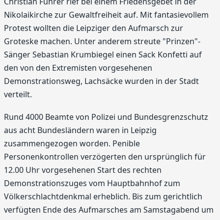
Christian Führer rief bei einem Friedensgebet in der
Nikolaikirche zur Gewaltfreiheit auf. Mit fantasievollem
Protest wollten die Leipziger den Aufmarsch zur
Groteske machen. Unter anderem streute "Prinzen"-
Sänger Sebastian Krumbiegel einen Sack Konfetti auf
den von den Extremisten vorgesehenen
Demonstrationsweg, Lachsäcke wurden in der Stadt
verteilt.
Rund 4000 Beamte von Polizei und Bundesgrenzschutz
aus acht Bundesländern waren in Leipzig
zusammengezogen worden. Penible
Personenkontrollen verzögerten den ursprünglich für
12.00 Uhr vorgesehenen Start des rechten
Demonstrationszuges vom Hauptbahnhof zum
Völkerschlachtdenkmal erheblich. Bis zum gerichtlich
verfügten Ende des Aufmarsches am Samstagabend um