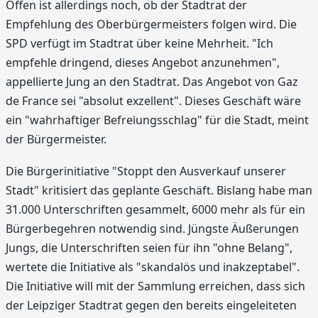
Offen ist allerdings noch, ob der Stadtrat der
Empfehlung des Oberbürgermeisters folgen wird. Die
SPD verfügt im Stadtrat über keine Mehrheit. "Ich
empfehle dringend, dieses Angebot anzunehmen",
appellierte Jung an den Stadtrat. Das Angebot von Gaz
de France sei "absolut exzellent". Dieses Geschäft wäre
ein "wahrhaftiger Befreiungsschlag" für die Stadt, meint
der Bürgermeister.
Die Bürgerinitiative "Stoppt den Ausverkauf unserer
Stadt" kritisiert das geplante Geschäft. Bislang habe man
31.000 Unterschriften gesammelt, 6000 mehr als für ein
Bürgerbegehren notwendig sind. Jüngste Äußerungen
Jungs, die Unterschriften seien für ihn "ohne Belang",
wertete die Initiative als "skandalös und inakzeptabel".
Die Initiative will mit der Sammlung erreichen, dass sich
der Leipziger Stadtrat gegen den bereits eingeleiteten