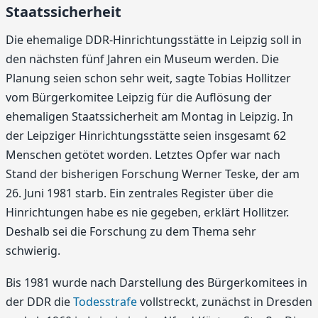
Staatssicherheit
Die ehemalige DDR-Hinrichtungsstätte in Leipzig soll in
den nächsten fünf Jahren ein Museum werden. Die
Planung seien schon sehr weit, sagte Tobias Hollitzer
vom Bürgerkomitee Leipzig für die Auflösung der
ehemaligen Staatssicherheit am Montag in Leipzig. In
der Leipziger Hinrichtungsstätte seien insgesamt 62
Menschen getötet worden. Letztes Opfer war nach
Stand der bisherigen Forschung Werner Teske, der am
26. Juni 1981 starb. Ein zentrales Register über die
Hinrichtungen habe es nie gegeben, erklärt Hollitzer.
Deshalb sei die Forschung zu dem Thema sehr
schwierig.
Bis 1981 wurde nach Darstellung des Bürgerkomitees in
der DDR die
Todesstrafe
vollstreckt, zunächst in Dresden