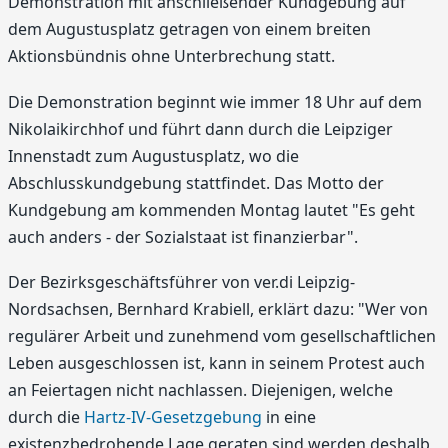
Demonstration mit anschließender Kundgebung auf
dem Augustusplatz getragen von einem breiten
Aktionsbündnis ohne Unterbrechung statt.
Die Demonstration beginnt wie immer 18 Uhr auf dem
Nikolaikirchhof und führt dann durch die Leipziger
Innenstadt zum Augustusplatz, wo die
Abschlusskundgebung stattfindet. Das Motto der
Kundgebung am kommenden Montag lautet "Es geht
auch anders - der Sozialstaat ist finanzierbar".
Der Bezirksgeschäftsführer von ver.di Leipzig-
Nordsachsen, Bernhard Krabiell, erklärt dazu: "Wer von
regulärer Arbeit und zunehmend vom gesellschaftlichen
Leben ausgeschlossen ist, kann in seinem Protest auch
an Feiertagen nicht nachlassen. Diejenigen, welche
durch die
Hartz-IV-Gesetzgebung
in eine
existenzbedrohende Lage geraten sind werden deshalb