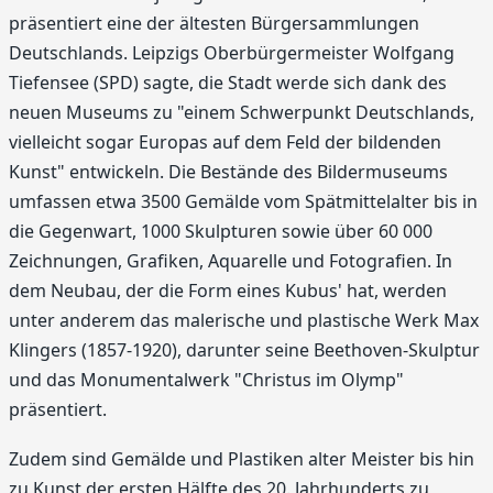
präsentiert eine der ältesten Bürgersammlungen
Deutschlands. Leipzigs Oberbürgermeister Wolfgang
Tiefensee (SPD) sagte, die Stadt werde sich dank des
neuen Museums zu "einem Schwerpunkt Deutschlands,
vielleicht sogar Europas auf dem Feld der bildenden
Kunst" entwickeln. Die Bestände des Bildermuseums
umfassen etwa 3500 Gemälde vom Spätmittelalter bis in
die Gegenwart, 1000 Skulpturen sowie über 60 000
Zeichnungen, Grafiken, Aquarelle und Fotografien. In
dem Neubau, der die Form eines Kubus' hat, werden
unter anderem das malerische und plastische Werk Max
Klingers (1857-1920), darunter seine Beethoven-Skulptur
und das Monumentalwerk "Christus im Olymp"
präsentiert.
Zudem sind Gemälde und Plastiken alter Meister bis hin
zu Kunst der ersten Hälfte des 20. Jahrhunderts zu