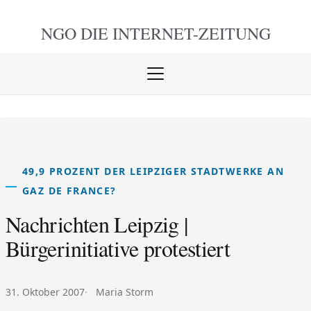
NGO DIE
INTERNET-ZEITUNG
Menü
öffnen
schlie
49,9 PROZENT DER LEIPZIGER STADTWERKE AN
GAZ DE FRANCE?
Nachrichten Leipzig |
Bürgerinitiative protestiert
Veröffentlicht am:
Autor:
31. Oktober 2007
Maria Storm