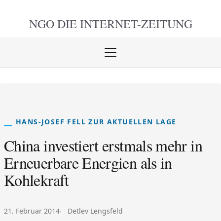
NGO DIE
INTERNET-ZEITUNG
Menü
öffnen
schlie
HANS-JOSEF FELL ZUR AKTUELLEN LAGE
China investiert erstmals mehr in
Erneuerbare Energien als in
Kohlekraft
Veröffentlicht am:
Autor:
21. Februar 2014
Detlev Lengsfeld