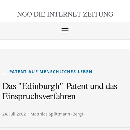
NGO DIE
INTERNET-ZEITUNG
Menü
öffnen
schlie
PATENT AUF MENSCHLICHES LEBEN
Das "Edinburgh"-Patent und das
Einspruchsverfahren
Veröffentlicht am:
Autor:
24. Juli 2002
Matthias Splittmann (Bergt)