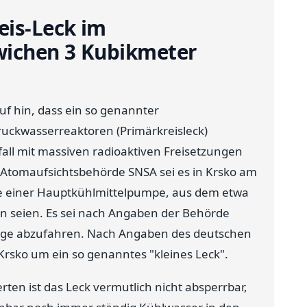
is-Leck im
wichen 3 Kubikmeter
f hin, dass ein so genannter
ruckwasserreaktoren (Primärkreisleck)
all mit massiven radioaktiven Freisetzungen
Atomaufsichtsbehörde SNSA sei es in Krsko am
he einer Hauptkühlmittelpumpe, aus dem etwa
n seien. Es sei nach Angaben der Behörde
lage abzufahren. Nach Angaben des deutschen
rsko um ein so genanntes "kleines Leck".
ten ist das Leck vermutlich nicht absperrbar,