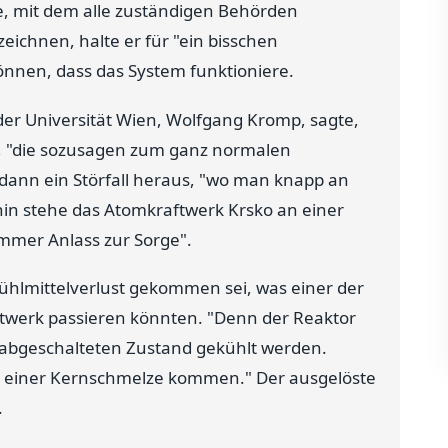
le, mit dem alle zuständigen Behörden
eichnen, halte er für "ein bisschen
nnen, dass das System funktioniere.
 der Universität Wien, Wolfgang Kromp, sagte,
en, "die sozusagen zum ganz normalen
dann ein Störfall heraus, "wo man knapp an
in stehe das Atomkraftwerk Krsko an einer
mmer Anlass zur Sorge".
Kühlmittelverlust gekommen sei, was einer der
ftwerk passieren könnten. "Denn der Reaktor
 abgeschalteten Zustand gekühlt werden.
zu einer Kernschmelze kommen." Der ausgelöste
.