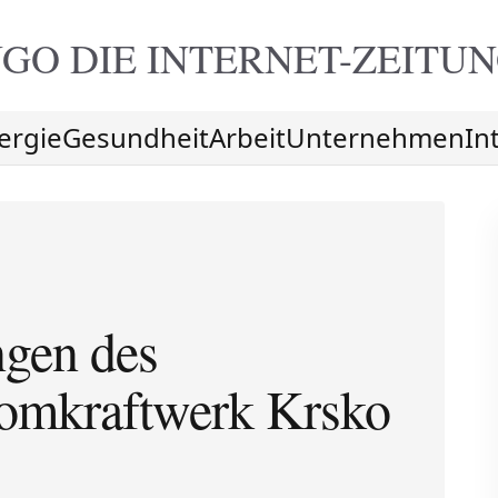
GO DIE
INTERNET-ZEITU
ergie
Gesundheit
Arbeit
Unternehmen
In
ngen des
tomkraftwerk Krsko