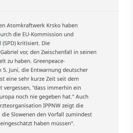
hen Atomkraftwerk Krsko haben
 durch die EU-Kommission und
l
(SPD) kritisiert. Die
briel vor, den Zwischenfall in seinen
elt zu haben. Greenpeace-
5. Juni, die Entwarnung deutscher
st eine sehr kurze Zeit seit dem
ht vergessen, "dass immerhin ein
Europa noch nie gegeben hat." Auch
rzteorganisation IPPNW zeigt die
 die Slowenen den Vorfall zumindest
h eingeschätzt haben müssen".