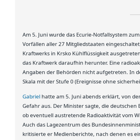
Am 5. Juni wurde das Ecurie-Notfallsystem zum
Vorfällen aller 27 Mitgliedstaaten eingeschal
Kraftwerks in Krsko Kühlflüssigkeit ausgetrete
das Kraftwerk daraufhin herunter. Eine radioa
Angaben der Behörden nicht aufgetreten. In de
Skala mit der Stufe 0 (Ereignisse ohne sicherh
Gabriel
hatte am 5. Juni abends erklärt, von d
Gefahr aus. Der Minister sagte, die deutschen
ob eventuell austretende Radioaktivität vom 
Auch das Lagezentrum des Bundesinnenministe
kritisierte er Medienberichte, nach denen es