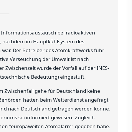
 Informationsaustausch bei radioaktiven
tet, nachdem im Hauptkühlsystem des
n war. Der Betreiber des Atomkraftwerks fuhr
ktive Verseuchung der Umwelt ist nach
r Zwischenzeit wurde der Vorfall auf der INES-
eitstechnische Bedeutung) eingestuft.
em Zwischenfall gehe für Deutschland keine
 Behörden hätten beim Wetterdienst angefragt,
Wind nach Deutschland getragen werden könne.
riums sei informiert gewesen. Zugleich
 einen "europaweiten Atomalarm" gegeben habe.