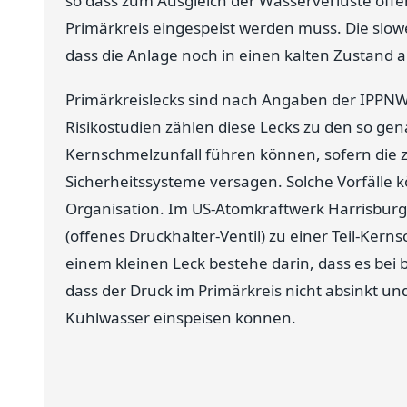
so dass zum Ausgleich der Wasserverluste off
Primärkreis eingespeist werden muss. Die slowe
dass die Anlage noch in einen kalten Zustand
Primärkreislecks sind nach Angaben der IPPNW "a
Risikostudien zählen diese Lecks zu den so ge
Kernschmelzunfall führen können, sofern die 
Sicherheitssysteme versagen. Solche Vorfälle 
Organisation. Im US-Atomkraftwerk Harrisburg s
(offenes Druckhalter-Ventil) zu einer Teil-Ke
einem kleinen Leck bestehe darin, dass es b
dass der Druck im Primärkreis nicht absinkt u
Kühlwasser einspeisen können.