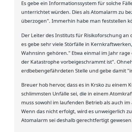
Es gebe ein Informationssystem für solche Fäl
unterrichtet würden. Dies als Atomalarm zu bez
überzogen". Immerhin habe man feststellen kö
Der Leiter des Instituts für Risikoforschung an
es gebe sehr viele Störfälle in Kernkraftwerk
Wahnsinn gehören." Etwa einmal im Jahr rage 
der Katastrophe vorbeigeschrammt ist". Ohneh
erdbebengefährdeten Stelle und gebe damit "i
Breuer hob hervor, dass es in Krsko zu einem 
schlimmsten Unfälle sei, die in einem Atomkra
muss sowohl im laufenden Betrieb als auch im
Wenn das nicht erfolgt, wird es unweigerlich 
Atomalarm sei deshalb gerechtfertigt gewesen