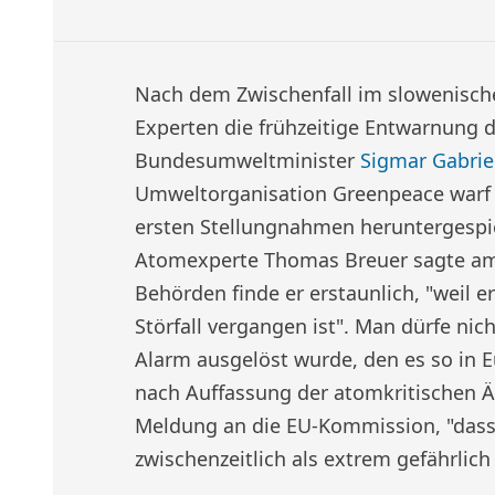
Nach dem Zwischenfall im slowenisc
Experten die frühzeitige Entwarnung
Bundesumweltminister
Sigmar Gabrie
Umweltorganisation Greenpeace warf Ga
ersten Stellungnahmen heruntergespi
Atomexperte Thomas Breuer sagte am 
Behörden finde er erstaunlich, "weil er
Störfall vergangen ist". Man dürfe nic
Alarm ausgelöst wurde, den es so in 
nach Auffassung der atomkritischen Ä
Meldung an die EU-Kommission, "dass
zwischenzeitlich als extrem gefährlic