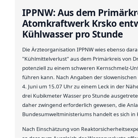
IPPNW: Aus dem Primärkre
Atomkraftwerk Krsko ent
Kühlwasser pro Stunde
Die Ärzteorganisation IPPNW wies ebenso darau
"Kühlmittelverlust" aus dem Primärkreis von D
potenziell zu einem schweren Kernschmelz-Unf
führen kann. Nach Angaben der slowenischen 
4. Juni um 15.07 Uhr zu einem Leck in der Nä
drei Kubikmeter Wasser pro Stunde ausgetrete
daher zwingend erforderlich gewesen, die An
Bundesumweltministeriums handelt es sich in K
Nach Einschätzung von Reaktorsicherheitsexper