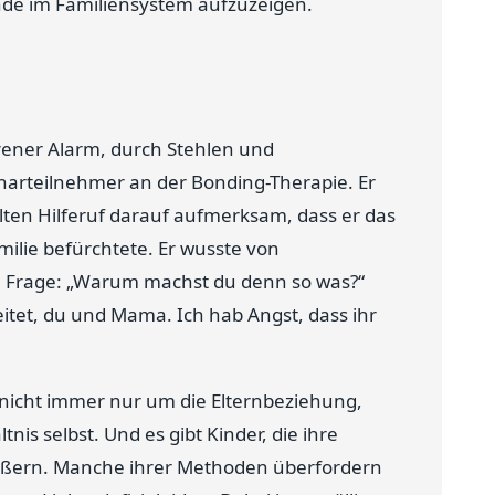
nde im Familiensystem aufzuzeigen.
rener Alarm, durch Stehlen und
rteilnehmer an der Bonding-Therapie. Er
lten Hilferuf darauf aufmerksam, dass er das
lie befürchtete. Er wusste von
 Frage: „Warum machst du denn so was?“
reitet, du und Mama. Ich hab Angst, dass ihr
h nicht immer nur um die Elternbeziehung,
nis selbst. Und es gibt Kinder, die ihre
äußern. Manche ihrer Methoden überfordern