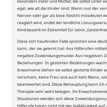
besonders Väter und Mütter, die selbst unter ein
egal, wie alt die Kinder sind. Wenn nun der vers
Nerven oder gar als böse Absicht missdeutet wi
reagiert wird, endet der kindliche Lösungsver
Kind bezahlt im Extremfall für seine „Gestörthe
Diese sich häufenden Fälle sprechen eine deutl
kann, der sie gelernt hat: Aus Hilferufen mitt
negative Zuwendungsmuster. Aus negativen Z
Beziehungen. In gestörten Beziehungen wachse
Erwachsene ziehen sie selbst gestörte Kinder a
verschont, keine Frau und auch kein Mann, sol
beantwortet sind. Diese Behauptung kann ich na
Therapie sehr wohl belegen. Im Erwachsenenle
Situationen werden sich diese Zuwendungsmust
Hilferufe hören nicht mit der Volljährigkeit auf