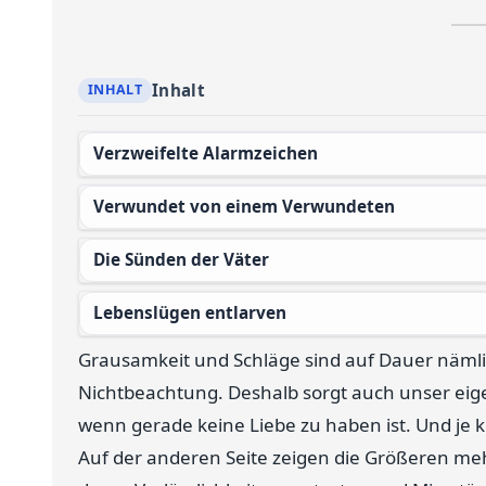
Inhalt
Verzweifelte Alarmzeichen
Verwundet von einem Verwundeten
Die Sünden der Väter
Lebenslügen entlarven
Grausamkeit und Schläge sind auf Dauer nämlich
Nichtbeachtung. Deshalb sorgt auch unser ei
wenn gerade keine Liebe zu haben ist. Und je k
Auf der anderen Seite zeigen die Größeren meh