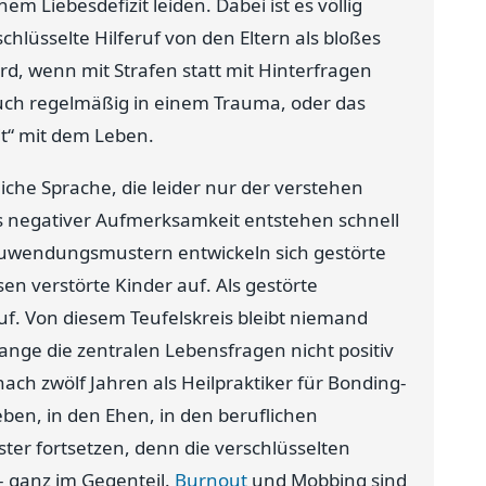
em Liebesdefizit leiden. Dabei ist es völlig
chlüsselte Hilferuf von den Eltern als bloßes
rd, wenn mit Strafen statt mit Hinterfragen
such regelmäßig in einem Trauma, oder das
it“ mit dem Leben.
iche Sprache, die leider nur der verstehen
els negativer Aufmerksamkeit entstehen schnell
uwendungsmustern entwickeln sich gestörte
n verstörte Kinder auf. Als gestörte
uf. Von diesem Teufelskreis bleibt niemand
ange die zentralen Lebensfragen nicht positiv
ch zwölf Jahren als Heilpraktiker für Bonding-
ben, in den Ehen, in den beruflichen
er fortsetzen, denn die verschlüsselten
 – ganz im Gegenteil.
Burnout
und Mobbing sind