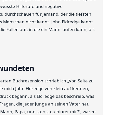
ewusste Hilferufe und negative
u durchschauen für jemand, der die tiefsten
es Menschen nicht kennt. John Eldredge kennt
die Fallen auf, in die ein Mann laufen kann, als
rwundeten
terten Buchrezension schrieb ich „Von Seite zu
de mich John Eldredge von klein auf kennen,
ndruck begann, als Eldredge das beschrieb, was
ragen, die jeder Junge an seinen Vater hat,
 Mann, Papa, und stehst du hinter mir?“, waren