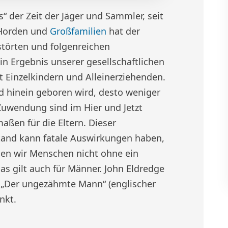
“ der Zeit der Jäger und Sammler, seit
 Horden und
Großfamilien
hat der
störten und folgenreichen
in Ergebnis unserer gesellschaftlichen
it Einzelkindern und Alleinerziehenden.
ind hinein geboren wird, desto weniger
Zuwendung sind im Hier und Jetzt
aßen für die Eltern. Dieser
tand kann fatale Auswirkungen haben,
nen wir Menschen nicht ohne ein
 gilt auch für Männer. John Eldredge
r „Der ungezähmte Mann“ (englischer
nkt.