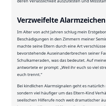
deren Verlässlichkeit auszutesten und Missstä
Verzweifelte Alarmzeichen
Im Alter von acht Jahren schlug mein Erstgebo
Beschädigungen in den Zimmern meiner Semina
machte seine Eltern durch eine Art verschlüsse
bevorstehende Auseinanderbrechen seiner Fami
Schulkameraden, was das bedeutet. Auf meine
antwortete er prompt: „Weil ihr euch so viel st
euch trennt.“
Bei kindlichen Alarmsignalen geht es natürlic
sondern viel häufiger um das Eltern-Kind Verhält
seelischen Hilferufe noch weit dramatischer 