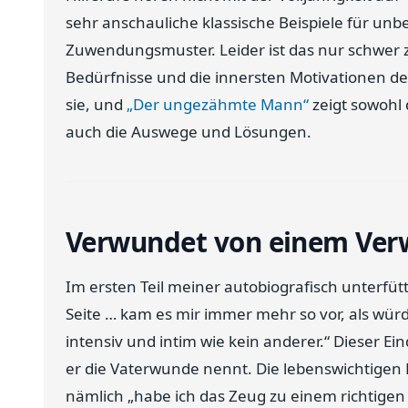
sehr anschauliche klassische Beispiele für unb
Zuwendungsmuster. Leider ist das nur schwer z
Bedürfnisse und die innersten Motivationen d
sie, und
„Der ungezähmte Mann“
zeigt sowohl 
auch die Auswege und Lösungen.
Verwundet von einem Ve
Im ersten Teil meiner autobiografisch unterfüt
Seite … kam es mir immer mehr so vor, als wür
intensiv und intim wie kein anderer.“ Dieser Ei
er die Vaterwunde nennt. Die lebenswichtigen F
nämlich „habe ich das Zeug zu einem richtigen