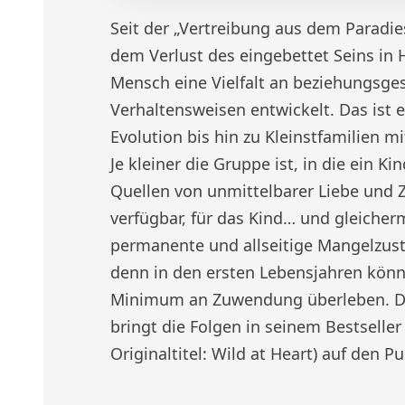
Seit der „Vertreibung aus dem Paradies
dem Verlust des eingebettet Seins in
Mensch eine Vielfalt an beziehungsge
Verhaltensweisen entwickelt. Das ist e
Evolution bis hin zu Kleinstfamilien m
Je kleiner die Gruppe ist, in die ein K
Quellen von unmittelbarer Liebe und 
verfügbar, für das Kind… und gleicherm
permanente und allseitige Mangelzus
denn in den ersten Lebensjahren kön
Minimum an Zuwendung überleben. Das
bringt die Folgen in seinem Bestselle
Originaltitel: Wild at Heart) auf den Pu