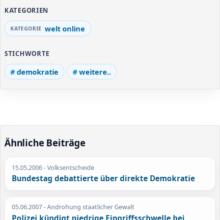
KATEGORIEN
welt online
STICHWORTE
demokratie
weitere..
Ähnliche Beiträge
15.05.2006
- Volksentscheide
Bundestag debattierte über direkte Demokratie
05.06.2007
- Androhung staatlicher Gewalt
Polizei kündigt niedrige Eingriffsschwelle bei