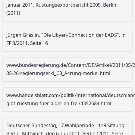
Januar 2011, Rüstungsexportbericht 2009, Berlin
(2011)
Jürgen Gräslin, "Die Libyen-Connection der EADS", in
FF 3/2011, Seite 16
www.bundesregierung.de/Content/DE/Artikel/2011/05/2
05-26-regierungserkl_C3_A4rung-merkel.html
www.handelsblatt.com/politik/international/deutschlan
gibt-ruestung-fuer-algerien-frei/4352684.html
Deutscher Bundestag, 17.Wahlperiode - 119.Sitzung.
Berlin, Mittwoch, den 6. Juli 2011, Berlin (2011) Seite