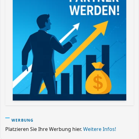
WERBUNG
Platzieren Sie Ihre Werbung hier.
Weitere Infos!