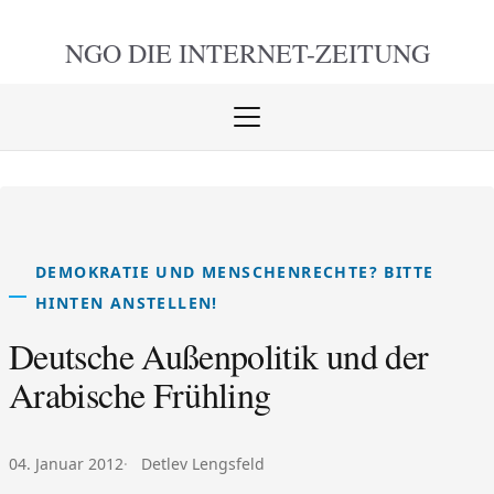
NGO DIE
INTERNET-ZEITUNG
Menü
öffnen
schlie
DEMOKRATIE UND MENSCHENRECHTE? BITTE
HINTEN ANSTELLEN!
Deutsche Außenpolitik und der
Arabische Frühling
Veröffentlicht am:
Autor:
04. Januar 2012
Detlev Lengsfeld