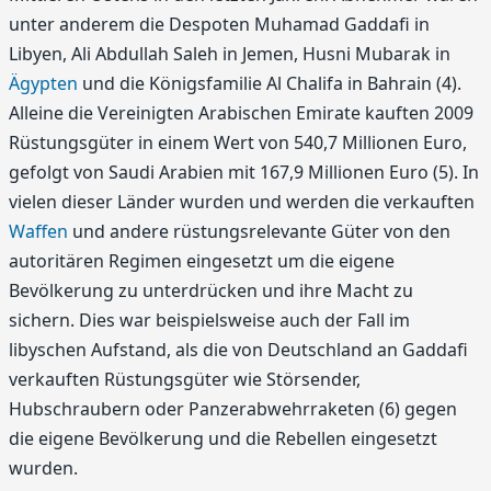
unter anderem die Despoten Muhamad Gaddafi in
Libyen, Ali Abdullah Saleh in Jemen, Husni Mubarak in
Ägypten
und die Königsfamilie Al Chalifa in Bahrain (4).
Alleine die Vereinigten Arabischen Emirate kauften 2009
Rüstungsgüter in einem Wert von 540,7 Millionen Euro,
gefolgt von Saudi Arabien mit 167,9 Millionen Euro (5). In
vielen dieser Länder wurden und werden die verkauften
Waffen
und andere rüstungsrelevante Güter von den
autoritären Regimen eingesetzt um die eigene
Bevölkerung zu unterdrücken und ihre Macht zu
sichern. Dies war beispielsweise auch der Fall im
libyschen Aufstand, als die von Deutschland an Gaddafi
verkauften Rüstungsgüter wie Störsender,
Hubschraubern oder Panzerabwehrraketen (6) gegen
die eigene Bevölkerung und die Rebellen eingesetzt
wurden.