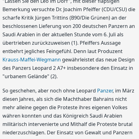
"Lassen Sie den Leo im Dorf", mit dieser flapsigen
Bemerkung versuchte Dr. Joachim Pfeiffer (CDU/CSU) die
scharfe Kritik Jürgen Trittins (B90/Die Grünen) an der
beschlossenen Lieferung von 200 deutschen Panzern an
Saudi Arabien in der aktuellen Stunde vom 6. Juli als
übertrieben zurückzuweisen (1). Pfeiffers Aussage
entbehrt jegliches Feingefühl. Denn laut Produzent
Krauss-Maffei-Wegmann
gewährleistet das neue Design
des Panzers Leopard 2 A7+ insbesondere den Einsatz in
"urbanem Gelände" (2).
So geschehen, aber noch ohne Leopard
Panzer
, im März
diesen Jahres, als sich die Machthaber Bahrains nicht
mehr alleine gegen die Proteste ihres eigenen Volkes
währen konnten und das Königreich Saudi Arabien
militärisch intervenierte und Mithalf die Proteste brutal
niederzuschlagen. Der Einsatz von Gewalt und Panzern