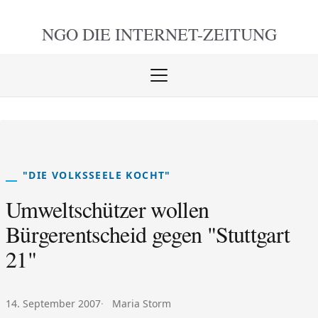
NGO DIE
INTERNET-ZEITUNG
Menü
öffnen
schlie
"DIE VOLKSSEELE KOCHT"
Umweltschützer wollen
Bürgerentscheid gegen "Stuttgart
21"
Veröffentlicht am:
Autor:
14. September 2007
Maria Storm