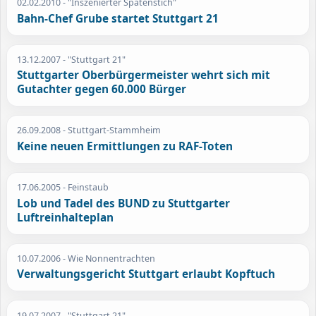
02.02.2010
- "Inszenierter Spatenstich"
Bahn-Chef Grube startet Stuttgart 21
13.12.2007
- "Stuttgart 21"
Stuttgarter Oberbürgermeister wehrt sich mit
Gutachter gegen 60.000 Bürger
26.09.2008
- Stuttgart-Stammheim
Keine neuen Ermittlungen zu RAF-Toten
17.06.2005
- Feinstaub
Lob und Tadel des BUND zu Stuttgarter
Luftreinhalteplan
10.07.2006
- Wie Nonnentrachten
Verwaltungsgericht Stuttgart erlaubt Kopftuch
19.07.2007
- "Stuttgart 21"