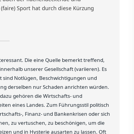
faire) Sport hat durch diese Kürzung
teressant. Die eine Quelle bemerkt treffend,
erhalb unserer Gesellschaft (variieren). Es
rt sind Notlügen, Beschwichtigungen und
ng derselben nur Schaden anrichten würden.
r dazu gehören die Wirtschafts- und
ten eines Landes. Zum Führungsstil politisch
rtschafts-, Finanz- und Bankenkrisen oder sich
en, zu vertuschen, zu beschönigen, um die
izen und in Hysterie ausarten zu lassen. Oft