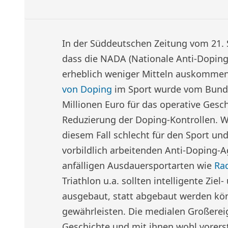
In der Süddeutschen Zeitung vom 21. 
dass die NADA (Nationale Anti-Dopin
erheblich weniger Mitteln auskomme
von Doping
im Sport wurde vom Bund
Millionen Euro für das operative Gesch
Reduzierung der Doping-Kontrollen. Wa
diesem Fall schlecht für den Sport und
vorbildlich arbeitenden Anti-Doping-A
anfälligen Ausdauersportarten wie
Ra
Triathlon u.a. sollten intelligente Zie
ausgebaut, statt abgebaut werden kön
gewährleisten. Die medialen Großerei
Geschichte und mit ihnen wohl vorers