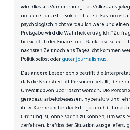
wird dies als Verdummung des Volkes ausgeleg
um den Charakter solcher Lügen. Faktum ist ab
psychologisch nicht verdaulich wäre und einen
Preisgabe wird die Wahrheit erträglich.“ Zu frag
hinsichtlich der Finanz- und Bankenkrise oder 
nächsten Zeit noch ans Tageslicht kommen werd
Politik selbst oder
guter Journalismus
.
Das andere Leseerlebnis betrifft die Interpreta
daß die Krankheit oft Personen befällt, denen m
Umwelt davon überrascht werden. Die Personen 
geradezu arbeitsbesessen, hyperaktiv und, ehrg
ihrer Karriereleiter, der Erfolges und Ruhmes fü
Ordnung ist, ohne sagen zu können, um was es s
zerfahren, kraftlos der Situation ausgeliefer