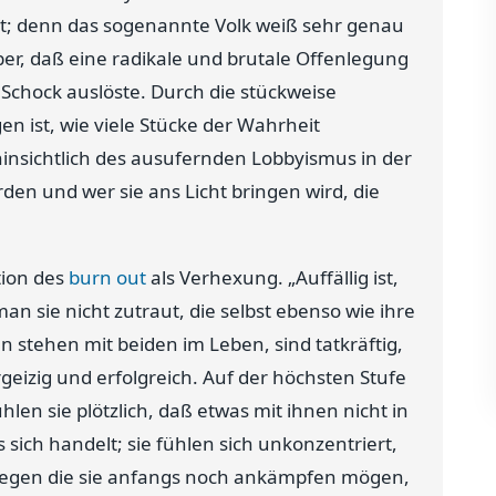
t; denn das sogenannte Volk weiß sehr genau
er, daß eine radikale und brutale Offenlegung
 Schock auslöste. Durch die stückweise
en ist, wie viele Stücke der Wahrheit
hinsichtlich des ausufernden Lobbyismus in der
en und wer sie ans Licht bringen wird, die
tion des
burn out
als Verhexung. „Auffällig ist,
an sie nicht zutraut, die selbst ebenso wie ihre
stehen mit beiden im Leben, sind tatkräftig,
eizig und erfolgreich. Auf der höchsten Stufe
hlen sie plötzlich, daß etwas mit ihnen nicht in
ich handelt; sie fühlen sich unkonzentriert,
t, gegen die sie anfangs noch ankämpfen mögen,