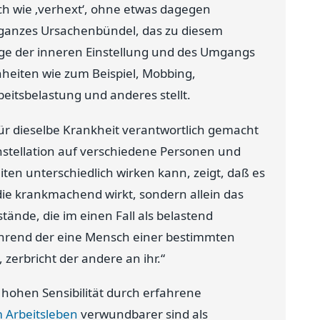
ich wie ‚verhext‘, ohne etwas dagegen
n ganzes Ursachenbündel, das zu diesem
age der inneren Einstellung und des Umgangs
heiten wie zum Beispiel, Mobbing,
eitsbelastung und anderes stellt.
für dieselbe Krankheit verantwortlich gemacht
stellation auf verschiedene Personen und
iten unterschiedlich wirken kann, zeigt, daß es
 die krankmachend wirkt, sondern allein das
nde, die im einen Fall als belastend
rend der eine Mensch einer bestimmten
zerbricht der andere an ihr.“
 hohen Sensibilität durch erfahrene
 Arbeitsleben
verwundbarer sind als