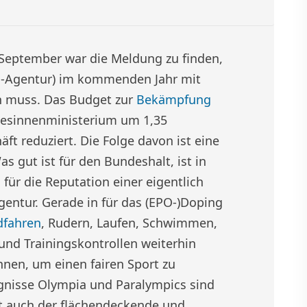
September war die Meldung zu finden,
g-Agentur) im kommenden Jahr mit
n muss. Das Budget zur
Bekämpfung
esinnenministerium um 1,35
äft reduziert. Die Folge davon ist eine
s gut ist für den Bundeshalt, ist in
 für die Reputation einer eigentlich
gentur. Gerade in für das (EPO-)Doping
dfahren
, Rudern, Laufen, Schwimmen,
l- und Trainingskontrollen weiterhin
nen, um einen fairen Sport zu
gnisse Olympia und Paralympics sind
t auch der flächendeckende und