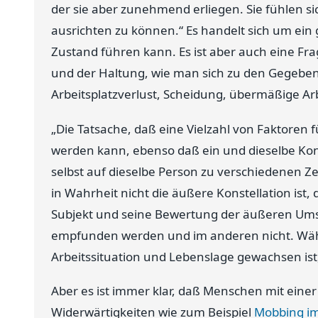
der sie aber zunehmend erliegen. Sie fühlen s
ausrichten zu können.“ Es handelt sich um ei
Zustand führen kann. Es ist aber auch eine Fr
und der Haltung, wie man sich zu den Gegeben
Arbeitsplatzverlust, Scheidung, übermäßige Arb
„Die Tatsache, daß eine Vielzahl von Faktoren 
werden kann, ebenso daß ein und dieselbe Kon
selbst auf dieselbe Person zu verschiedenen Ze
in Wahrheit nicht die äußere Konstellation ist,
Subjekt und seine Bewertung der äußeren Umstä
empfunden werden und im anderen nicht. Wäh
Arbeitssituation und Lebenslage gewachsen ist, 
Aber es ist immer klar, daß Menschen mit einer
Widerwärtigkeiten wie zum Beispiel
Mobbing im