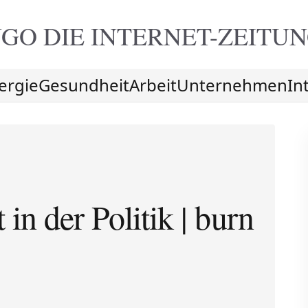
GO DIE
INTERNET-ZEITU
ergie
Gesundheit
Arbeit
Unternehmen
In
in der Politik | burn