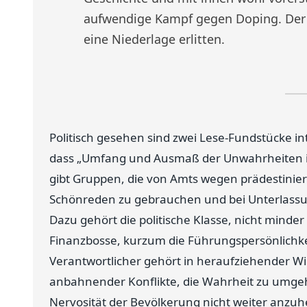
aufwendige Kampf gegen Doping. Der (
eine Niederlage erlitten.
Politisch gesehen sind zwei Lese-Fundstücke in
dass „Umfang und Ausmaß der Unwahrheiten inn
gibt Gruppen, die von Amts wegen prädestinie
Schönreden zu gebrauchen und bei Unterlassu
Dazu gehört die politische Klasse, nicht minde
Finanzbosse, kurzum die Führungspersönlichkei
Verantwortlicher gehört in heraufziehender Wi
anbahnender Konflikte, die Wahrheit zu umgeh
Nervosität der Bevölkerung nicht weiter anzuhe