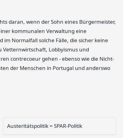
chts daran, wenn der Sohn eines Bürgermeister,
in einer kommunalen Verwaltung eine
m Normalfall solche Fälle, die sicher keine
 zu Vetternwirtschaft, Lobbyismus und
ren contrecoeur gehen - ebenso wie die Nicht-
sten der Menschen in Portugal und anderswo
Austeritätspolitik = SPAR-Politik