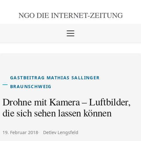
NGO DIE
INTERNET-ZEITUNG
Menü
öffnen
schlie
GASTBEITRAG MATHIAS SALLINGER
BRAUNSCHWEIG
Drohne mit Kamera – Luftbilder,
die sich sehen lassen können
Veröffentlicht am:
Autor:
19. Februar 2018
Detlev Lengsfeld