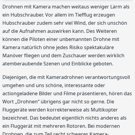
Drohnen mit Kamera machen weitaus weniger Lärm als
ein Hubschrauber. Vor allem im Tiefflug erzeugen
Hubschrauber zudem sehr viel Wind, der sich unschön
auf die Aufnahmen auswirken kann. Des Weiteren
können die Piloten einer unbemannten Drohne mit
Kamera natürlich ohne jedes Risiko spektakuläre
Manöver fliegen und dem Zuschauer werden wirklich
atemberaubende Szenen und Einblicke geboten.
Diejenigen, die mit Kameradrohnen verantwortungsvoll
umgehen und uns schöne, interessante oder
actiongeladene Bilder und Filme präsentieren, hören das
Wort „Drohnen“ übrigens gar nicht so gerne. Die
Fluggeräte werden korrekterweise als Multikopter
bezeichnet. Das bedeutet eigentlich nichts anderes als
ein Fluggerät mit mehreren Rotoren. Bei modernen
Drohnen, die zum Teil recht schweres Kamera-