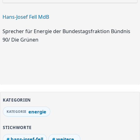
Hans-Josef Fell MdB
Sprecher für Energie der Bundestagsfraktion Bündnis
90/ Die Grünen
KATEGORIEN
energie
STICHWORTE
hans-josef-fell
weitere..