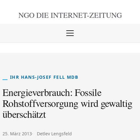
NGO DIE
INTERNET-ZEITUNG
Menü
öffnen
schlie
IHR HANS-JOSEF FELL MDB
Energieverbrauch: Fossile
Rohstoffversorgung wird gewaltig
überschätzt
Veröffentlicht am:
Autor:
25. März 2013
Detlev Lengsfeld