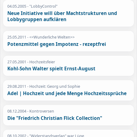
04.05.2005
- "LobbyControl"
Neue Initiative will über Machtstrukturen und
Lobbygruppen aufklären
25.05.2011
- <<Wunderliche Welten>>
Potenzmittel gegen Impotenz - rezeptfrei
27.05.2001
- Hochzeitsfeier
Kohl-Sohn Walter spielt Ernst-August
29.08.2011
- Hochzeit: Georg und Sophie
Adel | Hochzeit und jede Menge Hochzeitssprüche
08.12.2004
- Kontroversen
Die "Friedrich Christian Flick Collection"
08.10.2002
- "Widerstandsverlag" war Lüge