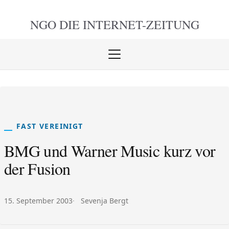
NGO DIE
INTERNET-ZEITUNG
Menü
öffnen
schlie
FAST VEREINIGT
BMG und Warner Music kurz vor
der Fusion
Veröffentlicht am:
Autor:
15. September 2003
Sevenja Bergt