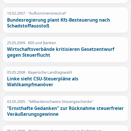
19.02.2007
- "Aufkommensneutral"
Bundesregierung plant Kfz-Besteuerung nach
Schadstoffausstoß
25.05.2009
- BDI und Banken
Wirtschaftsverbände kritisieren Gesetzentwurf
gegen Steuerflucht
05.05.2008
- Bayerische Landtagswahl
Linke sieht CSU-Steuerpläne als
Wahlkampfmanöver
03.05.2005
- "Milliardenschwere Steuergeschenke"
"Ernsthafte Gedanken" zur Rücknahme steuerfreier
Veräußerungsgewinne