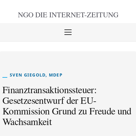
NGO DIE
INTERNET-ZEITUNG
Menü
öffnen
schlie
SVEN GIEGOLD, MDEP
Finanztransaktionssteuer:
Gesetzesentwurf der EU-
Kommission Grund zu Freude und
Wachsamkeit