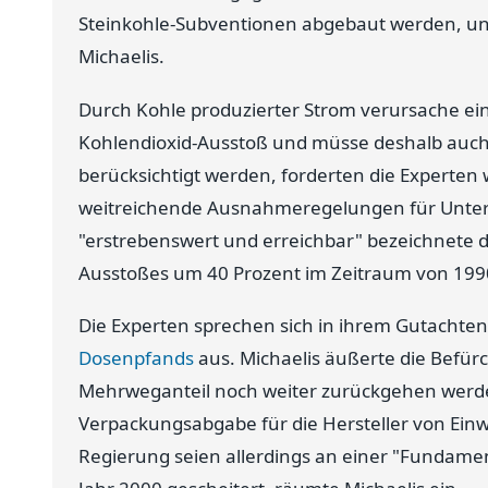
Steinkohle-Subventionen abgebaut werden, unt
Michaelis.
Durch Kohle produzierter Strom verursache ei
Kohlendioxid-Ausstoß und müsse deshalb auch 
berücksichtigt werden, forderten die Experten 
weitreichende Ausnahmeregelungen für Unte
"erstrebenswert und erreichbar" bezeichnete d
Ausstoßes um 40 Prozent im Zeitraum von 1990
Die Experten sprechen sich in ihrem Gutachte
Dosenpfands
aus. Michaelis äußerte die Befür
Mehrweganteil noch weiter zurückgehen werde.
Verpackungsabgabe für die Hersteller von Ei
Regierung seien allerdings an einer "Fundamen