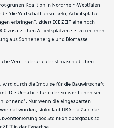
 rot-grünen Koalition in Nordrhein-Westfalen
e "die Wirtschaft ankurbeln, Arbeitsplätze
en erbringen", zitiert DIE ZEIT eine noch
00 zusätzlichen Arbeitsplätzen sei zu rechnen,
gung aus Sonnenenergie und Biomasse
liche Verminderung der klimaschädlichen
wird durch die Impulse für die Bauwirtschaft
mt. Die Umschichtung der Subventionen sei
ch lohnend". Nur wenn die eingesparten
wendet würden, sinke laut UBA die Zahl der
 Subventionierung des Steinkohlebergbaus sei
ZEIT in der Expertise.