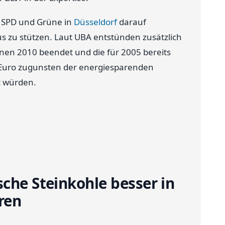
h SPD und Grüne in
Düsseldorf
darauf
us zu stützen. Laut UBA entstünden zusätzlich
nen 2010 beendet und die für 2005 bereits
n Euro zugunsten der energiesparenden
t würden.
sche Steinkohle besser in
ren