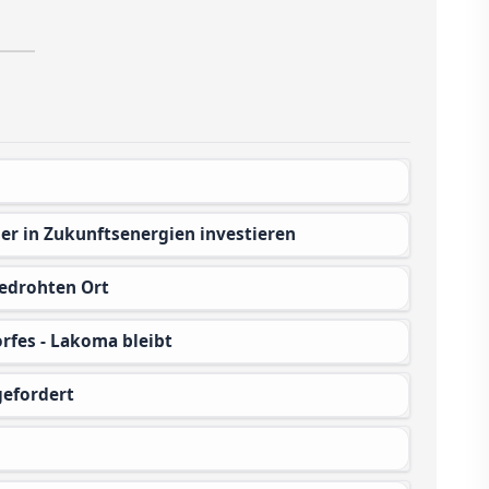
ser in Zukunftsenergien investieren
edrohten Ort
orfes - Lakoma bleibt
gefordert