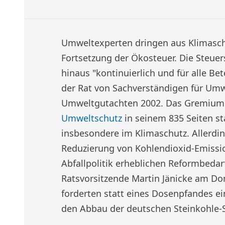
Umweltexperten dringen aus Klimaschu
Fortsetzung der Ökosteuer. Die Steuer
hinaus "kontinuierlich und für alle Bet
der Rat von Sachverständigen für Umw
Umweltgutachten 2002. Das Gremium 
Umweltschutz
in seinem 835 Seiten sta
insbesondere im Klimaschutz. Allerdi
Reduzierung von Kohlendioxid-Emissi
Abfallpolitik erheblichen Reformbedarf
Ratsvorsitzende Martin Jänicke am Don
forderten statt eines Dosenpfandes e
den Abbau der deutschen Steinkohle-