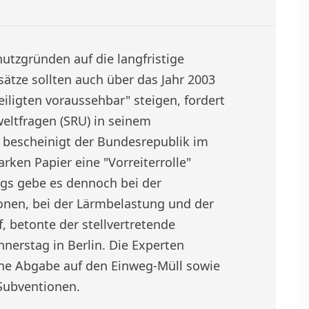
tzgründen auf die langfristige
sätze sollten auch über das Jahr 2003
eiligten voraussehbar" steigen, fordert
eltfragen (SRU) in seinem
bescheinigt der Bundesrepublik im
rken Papier eine "Vorreiterrolle"
ngs gebe es dennoch bei der
onen, bei der Lärmbelastung und der
, betonte der stellvertretende
nerstag in Berlin. Die Experten
ine Abgabe auf den Einweg-Müll sowie
Subventionen.