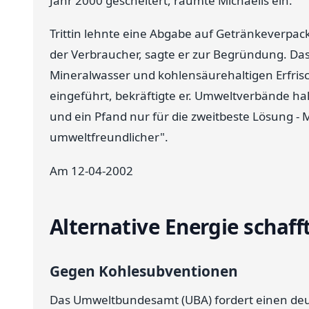
Jahr 2000 gescheitert, räumte Michaelis ein.
Trittin lehnte eine Abgabe auf Getränkeverpacku
der Verbraucher, sagte er zur Begründung. Da
Mineralwasser und kohlensäurehaltigen Erfri
eingeführt, bekräftigte er. Umweltverbände ha
und ein Pfand nur für die zweitbeste Lösung - 
umweltfreundlicher".
Am 12-04-2002
Alternative Energie schaff
Gegen Kohlesubventionen
Das Umweltbundesamt (UBA) fordert einen deut