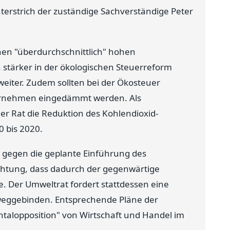
erstrich der zuständige Sachverständige Peter
nen "überdurchschnittlich" hohen
stärker in der ökologischen Steuerreform
weiter. Zudem sollten bei der Ökosteuer
rnehmen eingedämmt werden. Als
er Rat die Reduktion des Kohlendioxid-
 bis 2020.
n gegen die geplante Einführung des
chtung, dass dadurch der gegenwärtige
 Der Umweltrat fordert stattdessen eine
nweggebinden. Entsprechende Pläne der
talopposition" von Wirtschaft und Handel im