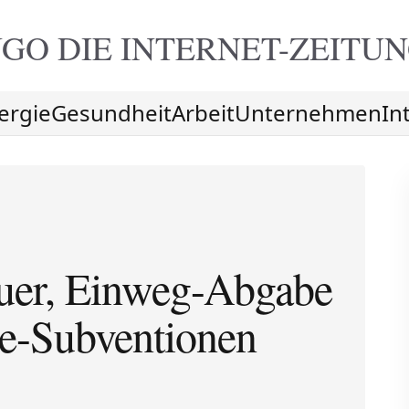
GO DIE
INTERNET-ZEITU
ergie
Gesundheit
Arbeit
Unternehmen
In
euer, Einweg-Abgabe
e-Subventionen