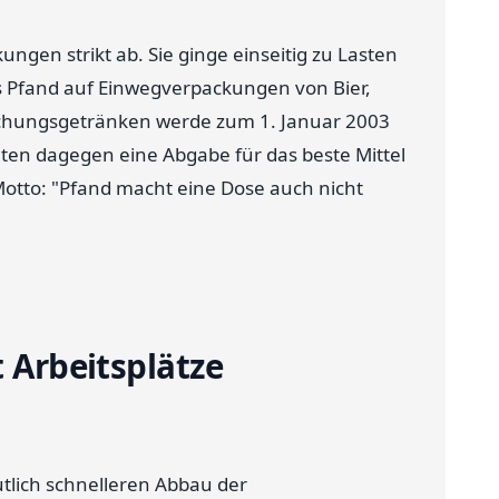
ngen strikt ab. Sie ginge einseitig zu Lasten
s Pfand auf Einwegverpackungen von Bier,
schungsgetränken werde zum 1. Januar 2003
lten dagegen eine Abgabe für das beste Mittel
Motto: "Pfand macht eine Dose auch nicht
t Arbeitsplätze
lich schnelleren Abbau der