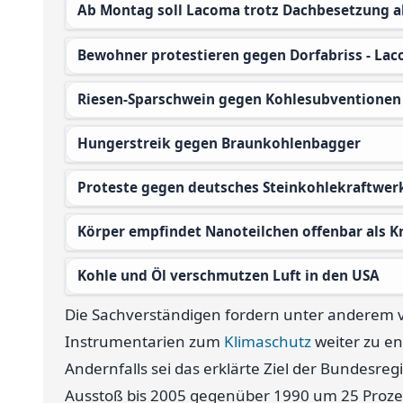
Ab Montag soll Lacoma trotz Dachbesetzung 
Bewohner protestieren gegen Dorfabriss - Lac
Riesen-Sparschwein gegen Kohlesubventionen
Hungerstreik gegen Braunkohlenbagger
Proteste gegen deutsches Steinkohlekraftwerk
Körper empfindet Nanoteilchen offenbar als K
Kohle und Öl verschmutzen Luft in den USA
Die Sachverständigen fordern unter anderem 
Instrumentarien zum
Klimaschutz
weiter zu en
Andernfalls sei das erklärte Ziel der Bundesreg
Ausstoß bis 2005 gegenüber 1990 um 25 Proze