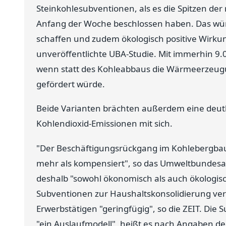
Steinkohlesubventionen, als es die Spitzen der
Anfang der Woche beschlossen haben. Das würd
schaffen und zudem ökologisch positive Wirkung
unveröffentlichte UBA-Studie. Mit immerhin 9.0
wenn statt des Kohleabbaus die Wärmeerzeu
gefördert würde.
Beide Varianten brächten außerdem eine deut
Kohlendioxid-Emissionen mit sich.
"Der Beschäftigungsrückgang im Kohlebergbau 
mehr als kompensiert", so das Umweltbundesa
deshalb "sowohl ökonomisch als auch ökologis
Subventionen zur Haushaltskonsolidierung ver
Erwerbstätigen "geringfügig", so die ZEIT. Die
"ein Auslaufmodell", heißt es nach Angaben der 