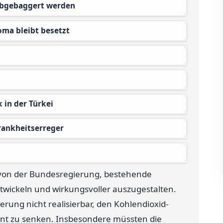
abgebaggert werden
oma bleibt besetzt
 in der Türkei
rankheitserreger
von der Bundesregierung, bestehende
twickeln und wirkungsvoller auszugestalten.
ierung nicht realisierbar, den Kohlendioxid-
nt zu senken. Insbesondere müssten die