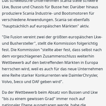
Das schwedische Unternehmen Scania stelle schwere
Lkw, Busse und Chassis für Busse her. Darüber hinaus
produziere Scania Industrie- und Bootsmotoren für
verschiedene Anwendungen. Scania sei ebenfalls
"hauptsächlich auf europäischen Märkten" aktiv.
"Die Fusion vereint zwei der größten europäischen Lkw-
und Bushersteller", stellt die Kommission folgerichtig
fest. Die Kommission "stellte aber fest, dass selbst nach
dem vorgeschlagenen Zusammenschluss weiterhin
Wettbewerb auf den betreffenden Märkten in Europa
herrschen wird, weil es auch für das neue Unternehmen
eine Reihe starker Konkurrenten wie DaimlerChrysler,
Volvo, Iveco und DAF geben wird".
Da der Wettbewerb beim Absatz von Bussen und Lkw
"bis zu einem gewissen Grad" immer noch auf
nationaler Ebene ausgetragen werde, habe die