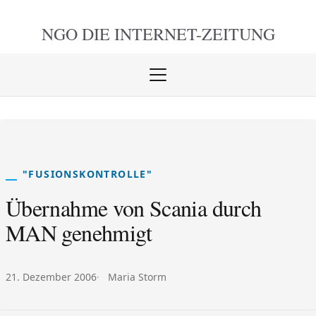
NGO DIE
INTERNET-ZEITUNG
Menü
öffnen
schlie
"FUSIONSKONTROLLE"
Übernahme von Scania durch
MAN genehmigt
Veröffentlicht am:
Autor:
21. Dezember 2006
Maria Storm