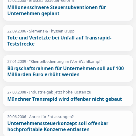
15.02.2008
- Erbschaftssteuer-Reform
Millionenschwere Steuersubventionen für
Unternehmen geplant
22.09.2006
- Siemens & ThyssenKrupp
Tote und Verletzte bei Unfall auf Transrapid-
Teststrecke
27.01.2009
- "Klientelbedienung im (Vor-)Wahlkampf"
Bürgschaftsrahmen für Unternehmen soll auf 100
Milliarden Euro erhöht werden
27.03.2008
- Industrie gab jetzt hohe Kosten zu
Münchner Transrapid wird offenbar nicht gebaut
30.06.2006
- Anreiz für Entlassungen?
Unternehmenssteuerkonzept soll offenbar
hochprofitable Konzerne entlasten