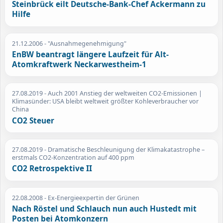
Steinbrück eilt Deutsche-Bank-Chef Ackermann zu
Hilfe
21.12.2006
- "Ausnahmegenehmigung"
EnBW beantragt längere Laufzeit für Alt-
Atomkraftwerk Neckarwestheim-1
27.08.2019
- Auch 2001 Anstieg der weltweiten CO2-Emissionen |
Klimasünder: USA bleibt weltweit größter Kohleverbraucher vor
China
CO2 Steuer
27.08.2019
- Dramatische Beschleunigung der Klimakatastrophe –
erstmals CO2-Konzentration auf 400 ppm
CO2 Retrospektive II
22.08.2008
- Ex-Energieexpertin der Grünen
Nach Röstel und Schlauch nun auch Hustedt mit
Posten bei Atomkonzern