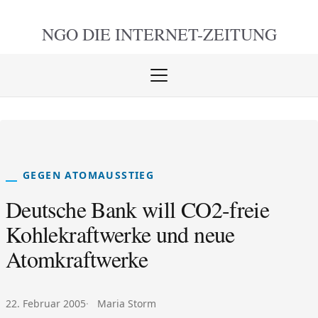
NGO DIE
INTERNET-ZEITUNG
Menü
öffnen
schlie
GEGEN ATOMAUSSTIEG
Deutsche Bank will CO2-freie
Kohlekraftwerke und neue
Atomkraftwerke
Veröffentlicht am:
Autor:
22. Februar 2005
Maria Storm