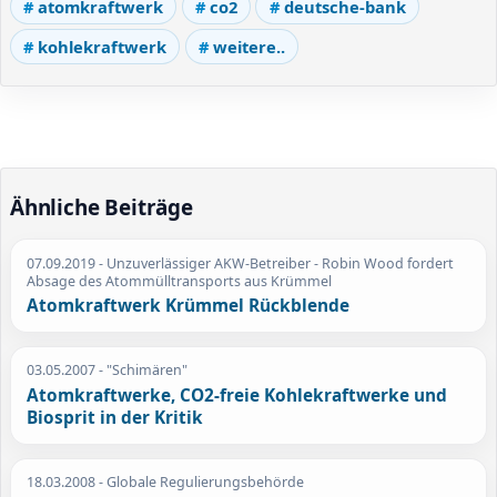
atomkraftwerk
co2
deutsche-bank
kohlekraftwerk
weitere..
Ähnliche Beiträge
07.09.2019
- Unzuverlässiger AKW-Betreiber - Robin Wood fordert
Absage des Atommülltransports aus Krümmel
Atomkraftwerk Krümmel Rückblende
03.05.2007
- "Schimären"
Atomkraftwerke, CO2-freie Kohlekraftwerke und
Biosprit in der Kritik
18.03.2008
- Globale Regulierungsbehörde