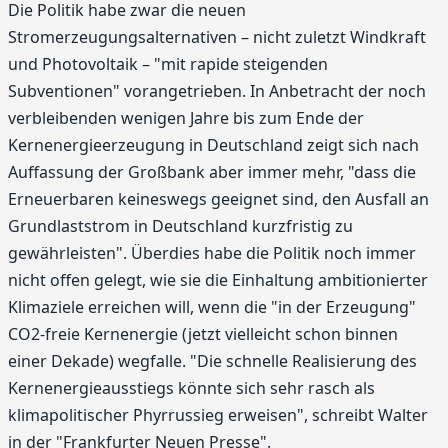
Die Politik habe zwar die neuen
Stromerzeugungsalternativen – nicht zuletzt Windkraft
und Photovoltaik – "mit rapide steigenden
Subventionen" vorangetrieben. In Anbetracht der noch
verbleibenden wenigen Jahre bis zum Ende der
Kernenergieerzeugung in Deutschland zeigt sich nach
Auffassung der Großbank aber immer mehr, "dass die
Erneuerbaren keineswegs geeignet sind, den Ausfall an
Grundlaststrom in Deutschland kurzfristig zu
gewährleisten". Überdies habe die Politik noch immer
nicht offen gelegt, wie sie die Einhaltung ambitionierter
Klimaziele erreichen will, wenn die "in der Erzeugung"
CO2-freie Kernenergie (jetzt vielleicht schon binnen
einer Dekade) wegfalle. "Die schnelle Realisierung des
Kernenergieausstiegs könnte sich sehr rasch als
klimapolitischer Phyrrussieg erweisen", schreibt Walter
in der "Frankfurter Neuen Presse".