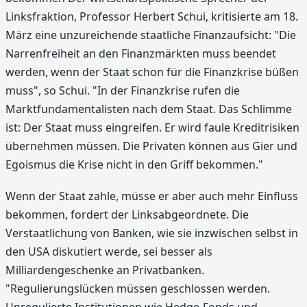
Linksfraktion, Professor Herbert Schui, kritisierte am 18.
März eine unzureichende staatliche Finanzaufsicht: "Die
Narrenfreiheit an den Finanzmärkten muss beendet
werden, wenn der Staat schon für die Finanzkrise büßen
muss", so Schui. "In der Finanzkrise rufen die
Marktfundamentalisten nach dem Staat. Das Schlimme
ist: Der Staat muss eingreifen. Er wird faule Kreditrisiken
übernehmen müssen. Die Privaten können aus Gier und
Egoismus die Krise nicht in den Griff bekommen."
Wenn der Staat zahle, müsse er aber auch mehr Einfluss
bekommen, fordert der Linksabgeordnete. Die
Verstaatlichung von Banken, wie sie inzwischen selbst in
den USA diskutiert werde, sei besser als
Milliardengeschenke an Privatbanken.
"Regulierungslücken müssen geschlossen werden.
Unregulierte Institutionen wie Hedge-Fonds und