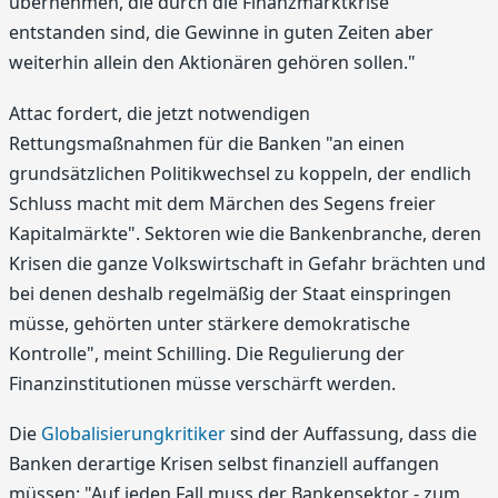
übernehmen, die durch die Finanzmarktkrise
entstanden sind, die Gewinne in guten Zeiten aber
weiterhin allein den Aktionären gehören sollen."
Attac fordert, die jetzt notwendigen
Rettungsmaßnahmen für die Banken "an einen
grundsätzlichen Politikwechsel zu koppeln, der endlich
Schluss macht mit dem Märchen des Segens freier
Kapitalmärkte". Sektoren wie die Bankenbranche, deren
Krisen die ganze Volkswirtschaft in Gefahr brächten und
bei denen deshalb regelmäßig der Staat einspringen
müsse, gehörten unter stärkere demokratische
Kontrolle", meint Schilling. Die Regulierung der
Finanzinstitutionen müsse verschärft werden.
Die
Globalisierungkritiker
sind der Auffassung, dass die
Banken derartige Krisen selbst finanziell auffangen
müssen: "Auf jeden Fall muss der Bankensektor - zum