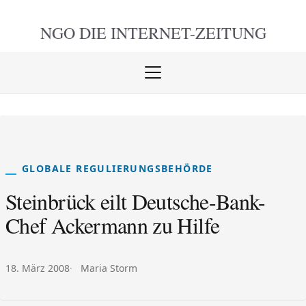
NGO DIE
INTERNET-ZEITUNG
Menü
öffnen
schlie
GLOBALE REGULIERUNGSBEHÖRDE
Steinbrück eilt Deutsche-Bank-
Chef Ackermann zu Hilfe
Veröffentlicht am:
Autor:
18. März 2008
Maria Storm