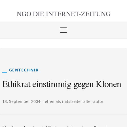
NGO DIE
INTERNET-ZEITUNG
Menü
öffnen
schlie
GENTECHNIK
Ethikrat einstimmig gegen Klonen
Veröffentlicht am:
Autor:
13. September 2004
ehemals mitstreiter alter autor