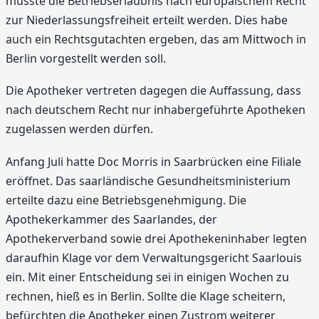
musste die Betriebserlaubnis nach europäischem Recht
zur Niederlassungsfreiheit erteilt werden. Dies habe
auch ein Rechtsgutachten ergeben, das am Mittwoch in
Berlin vorgestellt werden soll.
Die Apotheker vertreten dagegen die Auffassung, dass
nach deutschem Recht nur inhabergeführte Apotheken
zugelassen werden dürfen.
Anfang Juli hatte Doc Morris in Saarbrücken eine Filiale
eröffnet. Das saarländische Gesundheitsministerium
erteilte dazu eine Betriebsgenehmigung. Die
Apothekerkammer des Saarlandes, der
Apothekerverband sowie drei Apothekeninhaber legten
daraufhin Klage vor dem Verwaltungsgericht Saarlouis
ein. Mit einer Entscheidung sei in einigen Wochen zu
rechnen, hieß es in Berlin. Sollte die Klage scheitern,
befürchten die Apotheker einen Zustrom weiterer