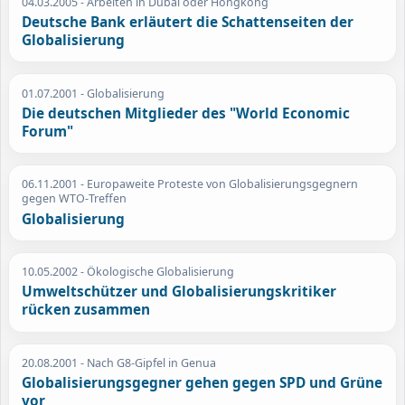
04.03.2005
- Arbeiten in Dubai oder Hongkong
Deutsche Bank erläutert die Schattenseiten der
Globalisierung
01.07.2001
- Globalisierung
Die deutschen Mitglieder des "World Economic
Forum"
06.11.2001
- Europaweite Proteste von Globalisierungsgegnern
gegen WTO-Treffen
Globalisierung
10.05.2002
- Ökologische Globalisierung
Umweltschützer und Globalisierungskritiker
rücken zusammen
20.08.2001
- Nach G8-Gipfel in Genua
Globalisierungsgegner gehen gegen SPD und Grüne
vor