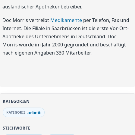
ausländischer Apothekenbetreiber.
Doc Morris vertreibt
Medikamente
per Telefon, Fax und
Internet. Die Filiale in Saarbrücken ist die erste Vor-Ort-
Apotheke des Unternehmens in Deutschland. Doc
Morris wurde im Jahr 2000 gegründet und beschäftigt
nach eigenen Angaben 330 Mitarbeiter.
KATEGORIEN
arbeit
STICHWORTE