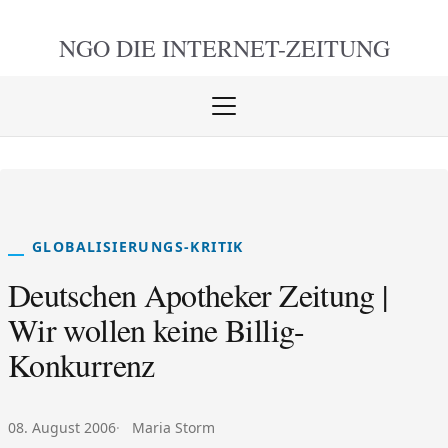
NGO DIE
INTERNET-ZEITUNG
Menü
öffnen
schlie
GLOBALISIERUNGS-KRITIK
Deutschen Apotheker Zeitung |
Wir wollen keine Billig-
Konkurrenz
Veröffentlicht am:
Autor:
08. August 2006
Maria Storm