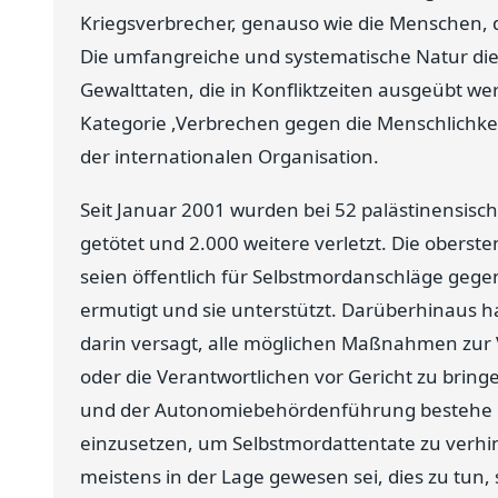
Kriegsverbrecher, genauso wie die Menschen, d
Die umfangreiche und systematische Natur die
Gewalttaten, die in Konfliktzeiten ausgeübt werd
Kategorie ,Verbrechen gegen die Menschlichkei
der internationalen Organisation.
Seit Januar 2001 wurden bei 52 palästinensisc
getötet und 2.000 weitere verletzt. Die obers
seien öffentlich für Selbstmordanschläge gegen 
ermutigt und sie unterstützt. Darüberhinaus 
darin versagt, alle möglichen Maßnahmen zur 
oder die Verantwortlichen vor Gericht zu bring
und der Autonomiebehördenführung bestehe in
einzusetzen, um Selbstmordattentate zu verhin
meistens in der Lage gewesen sei, dies zu tun, 