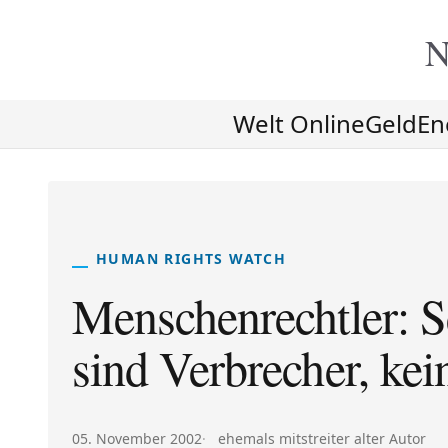
N
Welt Online
Geld
En
HUMAN RIGHTS WATCH
Menschenrechtler: S
sind Verbrecher, kei
Veröffentlicht am:
Autor:
05. November 2002
ehemals mitstreiter alter Autor