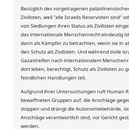
Bezüglich des vorgetragenen palästinensischen
Zivilisten, weil "alle Israelis Reservisten sind"
von Siedlungen ihren Status als Zivilisten eing
das internationale Menschenrecht eindeutig ist:
dann als Kämpfer zu betrachten, wenn sie in a
den Schutz als Zivilisten. Und während zivile i
Gazastreifen nach internationalem Menschenrec
dort leben, berechtigt, Schutz als Zivilisten zu
feindlichen Handlungen teil.
Aufgrund ihrer Untersuchungen ruft Human Rig
bewaffneten Gruppen auf, die Anschläge gegen 
stoppen und drängt die Autonomiebehörde, siche
Anschläge verantwortlich sind, vor Gericht gest
werden.