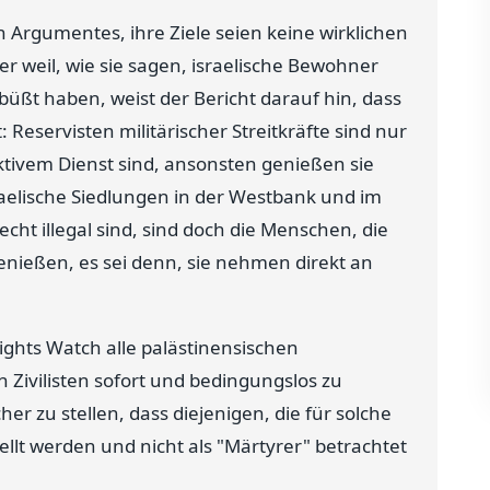
 Argumentes, ihre Ziele seien keine wirklichen
 oder weil, wie sie sagen, israelische Bewohner
ebüßt haben, weist der Bericht darauf hin, dass
 Reservisten militärischer Streitkräfte sind nur
ktivem Dienst sind, ansonsten genießen sie
sraelische Siedlungen in der Westbank und im
ht illegal sind, sind doch die Menschen, die
 genießen, es sei denn, sie nehmen direkt an
hts Watch alle palästinensischen
Zivilisten sofort und bedingungslos zu
r zu stellen, dass diejenigen, die für solche
ellt werden und nicht als "Märtyrer" betrachtet