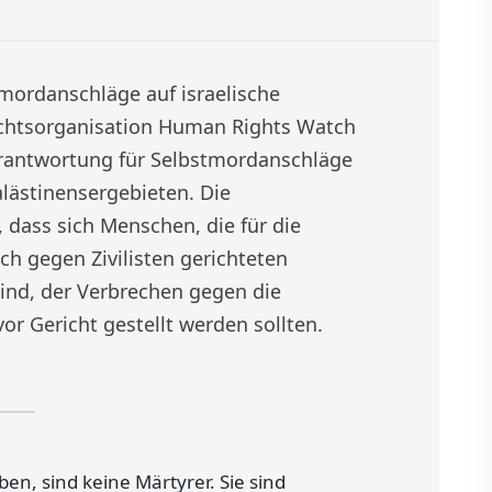
mordanschläge auf israelische
echtsorganisation Human Rights Watch
Verantwortung für Selbstmordanschläge
lästinensergebieten. Die
dass sich Menschen, die für die
h gegen Zivilisten gerichteten
ind, der Verbrechen gegen die
r Gericht gestellt werden sollten.
n, sind keine Märtyrer. Sie sind