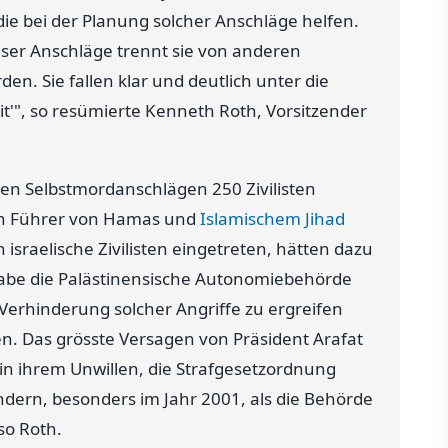
ie bei der Planung solcher Anschläge helfen.
ser Anschläge trennt sie von anderen
en. Sie fallen klar und deutlich unter die
t'", so resümierte Kenneth Roth, Vorsitzender
hen Selbstmordanschlägen 250 Zivilisten
ten Führer von Hamas und
Islamischem Jihad
israelische Zivilisten eingetreten, hätten dazu
habe die Palästinensische Autonomiebehörde
Verhinderung solcher Angriffe zu ergreifen
en. Das grösste Versagen von Präsident Arafat
 ihrem Unwillen, die Strafgesetzordnung
dern, besonders im Jahr 2001, als die Behörde
so Roth.