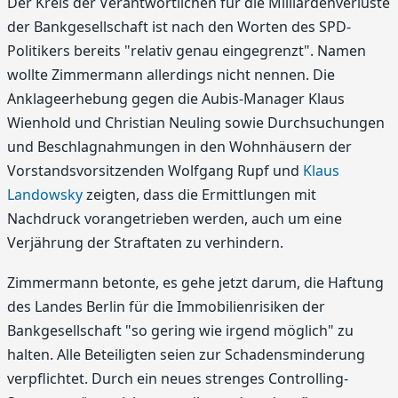
Der Kreis der Verantwortlichen für die Milliardenverluste
der Bankgesellschaft ist nach den Worten des SPD-
Politikers bereits "relativ genau eingegrenzt". Namen
wollte Zimmermann allerdings nicht nennen. Die
Anklageerhebung gegen die Aubis-Manager Klaus
Wienhold und Christian Neuling sowie Durchsuchungen
und Beschlagnahmungen in den Wohnhäusern der
Vorstandsvorsitzenden Wolfgang Rupf und
Klaus
Landowsky
zeigten, dass die Ermittlungen mit
Nachdruck vorangetrieben werden, auch um eine
Verjährung der Straftaten zu verhindern.
Zimmermann betonte, es gehe jetzt darum, die Haftung
des Landes Berlin für die Immobilienrisiken der
Bankgesellschaft "so gering wie irgend möglich" zu
halten. Alle Beteiligten seien zur Schadensminderung
verpflichtet. Durch ein neues strenges Controlling-