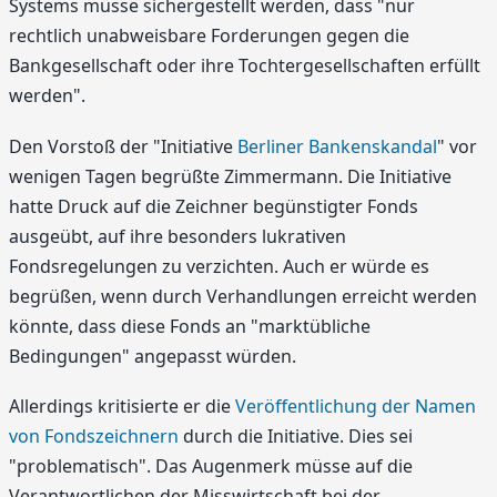
Systems müsse sichergestellt werden, dass "nur
rechtlich unabweisbare Forderungen gegen die
Bankgesellschaft oder ihre Tochtergesellschaften erfüllt
werden".
Den Vorstoß der "Initiative
Berliner Bankenskandal
" vor
wenigen Tagen begrüßte Zimmermann. Die Initiative
hatte Druck auf die Zeichner begünstigter Fonds
ausgeübt, auf ihre besonders lukrativen
Fondsregelungen zu verzichten. Auch er würde es
begrüßen, wenn durch Verhandlungen erreicht werden
könnte, dass diese Fonds an "marktübliche
Bedingungen" angepasst würden.
Allerdings kritisierte er die
Veröffentlichung der Namen
von Fondszeichnern
durch die Initiative. Dies sei
"problematisch". Das Augenmerk müsse auf die
Verantwortlichen der Misswirtschaft bei der