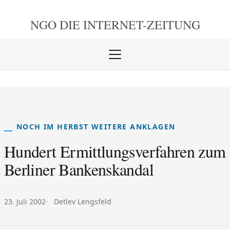
NGO DIE
INTERNET-ZEITUNG
Menü
öffnen
schlie
NOCH IM HERBST WEITERE ANKLAGEN
Hundert Ermittlungsverfahren zum
Berliner Bankenskandal
Veröffentlicht am:
Autor:
23. Juli 2002
Detlev Lengsfeld