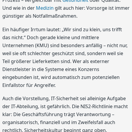
Prozess – vergleichbar mit
Gesundheit
oder Qualität.
Und wie in der
Medizin
gilt auch hier: Vorsorge ist immer
günstiger als Notfallmaßnahmen.
Ein häufiger Irrtum lautet: „Wir sind zu klein, uns trifft
das nicht.“ Doch gerade kleine und mittlere
Unternehmen (KMU) sind besonders anfällig – nicht nur,
weil sie oft schlechter geschützt sind, sondern weil sie
Teil größerer Lieferketten sind. Wer als externer
Dienstleister in die Systeme eines Konzerns
eingebunden ist, wird automatisch zum potenziellen
Einfallstor für Angreifer.
Auch die Vorstellung, IT-Sicherheit sei alleinige Aufgabe
der IT-Abteilung, ist gefährlich. Die NIS2-Richtlinie macht
klar: Die Geschäftsführung trägt Verantwortung –
organisatorisch, finanziell und im Zweifelsfall auch
rechtlich. Sicherheitskultur beginnt ganz oben.