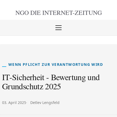
NGO DIE
INTERNET-ZEITUNG
Menü
öffnen
schlie
WENN PFLICHT ZUR VERANTWORTUNG WIRD
IT-Sicherheit - Bewertung und
Grundschutz 2025
Veröffentlicht am:
Autor:
03. April 2025
Detlev Lengsfeld