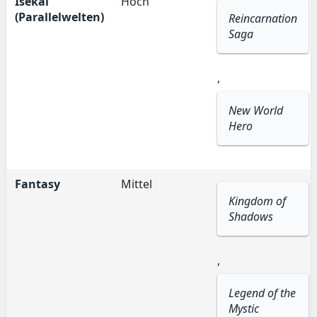
Isekai
Hoch
(Parallelwelten)
Reincarnation
Saga
,
New World
Hero
Fantasy
Mittel
Kingdom of
Shadows
,
Legend of the
Mystic