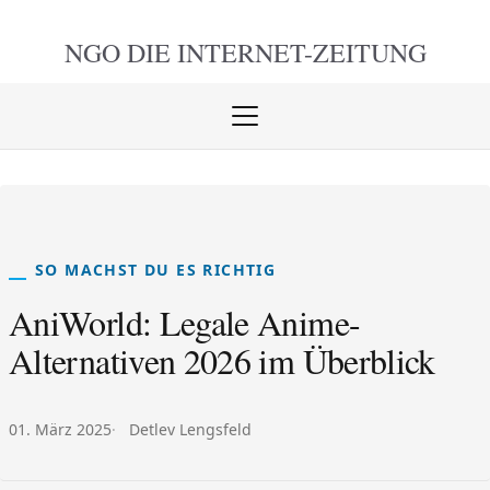
NGO DIE
INTERNET-ZEITUNG
Menü
öffnen
schlie
SO MACHST DU ES RICHTIG
AniWorld: Legale Anime-
Alternativen 2026 im Überblick
Veröffentlicht am:
Autor:
01. März 2025
Detlev Lengsfeld