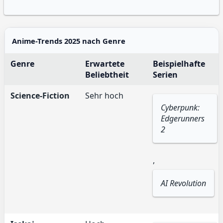
Anime-Trends 2025 nach Genre
Genre
Erwartete
Beispielhafte
Beliebtheit
Serien
Science-Fiction
Sehr hoch
Cyberpunk:
Edgerunners
2
,
AI Revolution