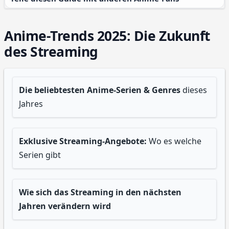
Anime-Trends 2025: Die Zukunft
des Streaming
Die beliebtesten Anime-Serien & Genres
dieses
Jahres
Exklusive Streaming-Angebote:
Wo es welche
Serien gibt
Wie sich das Streaming in den nächsten
Jahren verändern wird