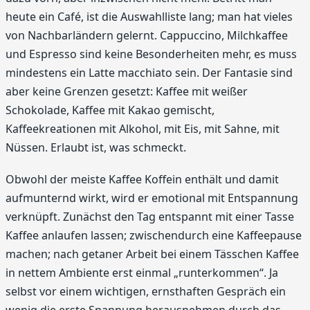
heute ein Café, ist die Auswahlliste lang; man hat vieles
von Nachbarländern gelernt. Cappuccino, Milchkaffee
und Espresso sind keine Besonderheiten mehr, es muss
mindestens ein Latte macchiato sein. Der Fantasie sind
aber keine Grenzen gesetzt: Kaffee mit weißer
Schokolade, Kaffee mit Kakao gemischt,
Kaffeekreationen mit Alkohol, mit Eis, mit Sahne, mit
Nüssen. Erlaubt ist, was schmeckt.
Obwohl der meiste Kaffee Koffein enthält und damit
aufmunternd wirkt, wird er emotional mit Entspannung
verknüpft. Zunächst den Tag entspannt mit einer Tasse
Kaffee anlaufen lassen; zwischendurch eine Kaffeepause
machen; nach getaner Arbeit bei einem Tässchen Kaffee
in nettem Ambiente erst einmal „runterkommen“. Ja
selbst vor einem wichtigen, ernsthaften Gespräch ein
wenig die erste Spannung herausnehmen durch das