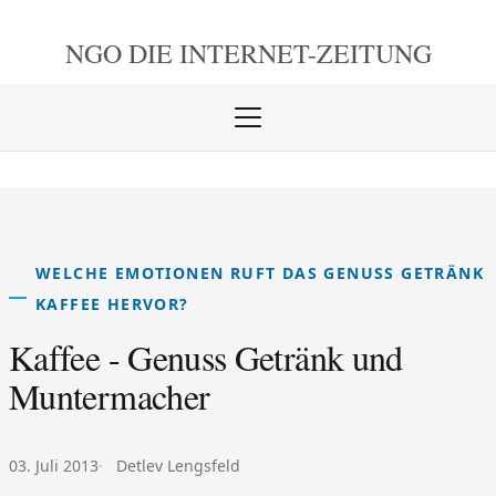
NGO DIE
INTERNET-ZEITUNG
Menü
öffnen
schlie
WELCHE EMOTIONEN RUFT DAS GENUSS GETRÄNK
KAFFEE HERVOR?
Kaffee - Genuss Getränk und
Muntermacher
Veröffentlicht am:
Autor:
03. Juli 2013
Detlev Lengsfeld