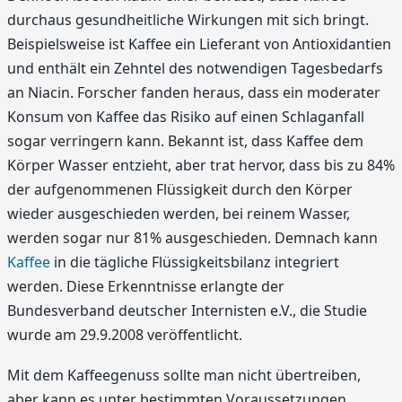
durchaus gesundheitliche Wirkungen mit sich bringt.
Beispielsweise ist Kaffee ein Lieferant von Antioxidantien
und enthält ein Zehntel des notwendigen Tagesbedarfs
an Niacin. Forscher fanden heraus, dass ein moderater
Konsum von Kaffee das Risiko auf einen Schlaganfall
sogar verringern kann. Bekannt ist, dass Kaffee dem
Körper Wasser entzieht, aber trat hervor, dass bis zu 84%
der aufgenommenen Flüssigkeit durch den Körper
wieder ausgeschieden werden, bei reinem Wasser,
werden sogar nur 81% ausgeschieden. Demnach kann
Kaffee
in die tägliche Flüssigkeitsbilanz integriert
werden. Diese Erkenntnisse erlangte der
Bundesverband deutscher Internisten e.V., die Studie
wurde am 29.9.2008 veröffentlicht.
Mit dem Kaffeegenuss sollte man nicht übertreiben,
aber kann es unter bestimmten Voraussetzungen