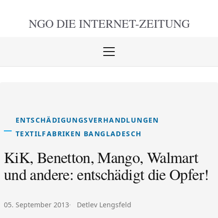
NGO DIE
INTERNET-ZEITUNG
Menü
öffnen
schlie
ENTSCHÄDIGUNGSVERHANDLUNGEN
TEXTILFABRIKEN BANGLADESCH
KiK, Benetton, Mango, Walmart
und andere: entschädigt die Opfer!
Veröffentlicht am:
Autor:
05. September 2013
Detlev Lengsfeld