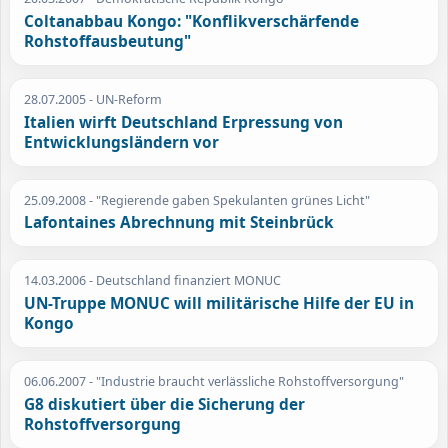
Coltanabbau Kongo: "Konflikverschärfende
Rohstoffausbeutung"
28.07.2005
- UN-Reform
Italien wirft Deutschland Erpressung von
Entwicklungsländern vor
25.09.2008
- "Regierende gaben Spekulanten grünes Licht"
Lafontaines Abrechnung mit Steinbrück
14.03.2006
- Deutschland finanziert MONUC
UN-Truppe MONUC will militärische Hilfe der EU in
Kongo
06.06.2007
- "Industrie braucht verlässliche Rohstoffversorgung"
G8 diskutiert über die Sicherung der
Rohstoffversorgung