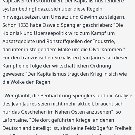
Kapitalverkehrskontrollen. Der Kapitalismus tendiere
systembedingt dazu, sich über diese Regeln
hinwegzusetzen, um Umsatz und Gewinn zu steigern.
Schon 1933 habe Oswald Spengler geschrieben: "Die
Kolonial- und Überseepolitik wird zum Kampf um
Absatzgebiete und Rohstoffquellen der Industrie,
darunter in steigendem Maße um die Ölvorkommen."
Für den französischen Sozialisten Jean Jaurès sei dieser
Kampf eine Folge der wirtschaftlichen Ordnung
gewesen: "Der Kapitalismus trägt den Krieg in sich wie
die Wolke den Regen."
"Wer glaubt, die Beobachtung Spenglers und die Analyse
des Jean Jaurès seien nicht mehr aktuell, braucht sich
nur das Geschehen im Nahen Osten anzusehen", so
Lafontaine. "Die dort geführten Kriege, an denen
Deutschland beteiligt ist, sind keine Feldzüge für Freiheit