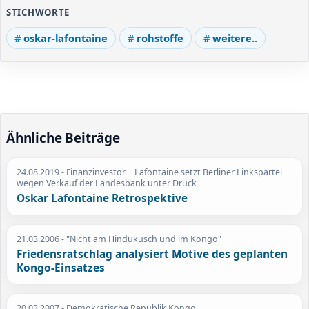
STICHWORTE
oskar-lafontaine
rohstoffe
weitere..
Ähnliche Beiträge
24.08.2019
- Finanzinvestor | Lafontaine setzt Berliner Linkspartei
wegen Verkauf der Landesbank unter Druck
Oskar Lafontaine Retrospektive
21.03.2006
- "Nicht am Hindukusch und im Kongo"
Friedensratschlag analysiert Motive des geplanten
Kongo-Einsatzes
20.03.2007
- Demokratische Republik Kongo