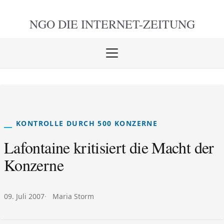
NGO DIE
INTERNET-ZEITUNG
Menü
öffnen
schlie
KONTROLLE DURCH 500 KONZERNE
Lafontaine kritisiert die Macht der
Konzerne
Veröffentlicht am:
Autor:
09. Juli 2007
Maria Storm