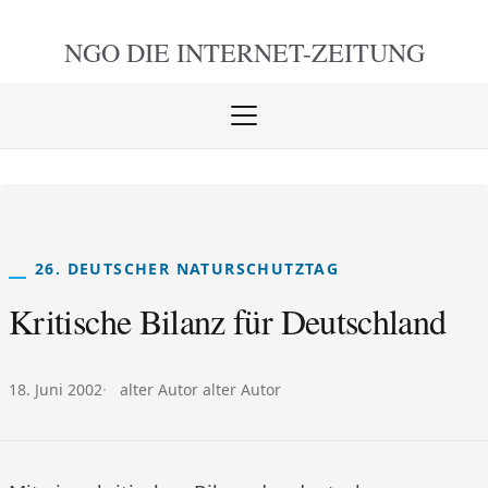
NGO DIE
INTERNET-ZEITUNG
Menü
öffnen
schlie
26. DEUTSCHER NATURSCHUTZTAG
Kritische Bilanz für Deutschland
Veröffentlicht am:
Autor:
18. Juni 2002
alter Autor alter Autor