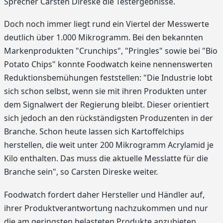
Sprecher Carsten Direske die Testergebnisse.
Doch noch immer liegt rund ein Viertel der Messwerte
deutlich über 1.000 Mikrogramm. Bei den bekannten
Markenprodukten "Crunchips", "Pringles" sowie bei "Bio
Potato Chips" konnte Foodwatch keine nennenswerten
Reduktionsbemühungen feststellen: "Die Industrie lobt
sich schon selbst, wenn sie mit ihren Produkten unter
dem Signalwert der Regierung bleibt. Dieser orientiert
sich jedoch an den rückständigsten Produzenten in der
Branche. Schon heute lassen sich Kartoffelchips
herstellen, die weit unter 200 Mikrogramm Acrylamid je
Kilo enthalten. Das muss die aktuelle Messlatte für die
Branche sein", so Carsten Direske weiter.
Foodwatch fordert daher Hersteller und Händler auf,
ihrer Produktverantwortung nachzukommen und nur
die am geringsten belasteten Produkte anzubieten.