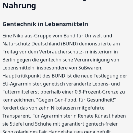
Nahrung
Gentechnik in Lebensmitteln
Eine Nikolaus-Gruppe vom Bund für Umwelt und
Naturschutz Deutschland (BUND) demonstrierte am
Freitag vor dem Verbraucherschutz- ministerium in
Berlin gegen die gentechnische Verunreinigung von
Lebensmitteln, insbesondere von Süßwaren.
Hauptkritikpunkt des BUND ist die neue Festlegung der
EU-Agrarminister, genetisch veränderte Lebens- und
Futtermittel erst oberhalb einer 0,9-Prozent-Grenze zu
kennzeichnen. "Gegen Gen-Food, für Gesundheit!"
fordert das von zehn Nikoläusen mitgeführte
Transparent. Für Agrarministerin Renate Künast haben
sie Stiefel und Schuhe mit garantiert gentech-freier
Schokolade des Fair Handelshauses gepa gefüllt.