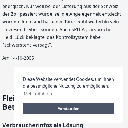
energisch. Nur weil bei der Lieferung aus der Schweiz
der Zoll passiert wurde, sei die Angelegenheit entdeckt
worden. Im Inland hätte der Täter wohl weiterhin sein
Unwesen treiben können. Auch SPD-Agrarsprecherin
Heidi Lück beklagte, das Kontrollsystem habe
"schwerstens versagt".
Am 14-10-2005
Diese Website verwendet Cookies, um Ihnen
die bestmögliche Nutzung zu ermöglichen.
Mehr erfahren
Fleisch-Skandalfirma behält
Betriebsgenehmigung
Verstanden
Verbraucherinfos als Lösung