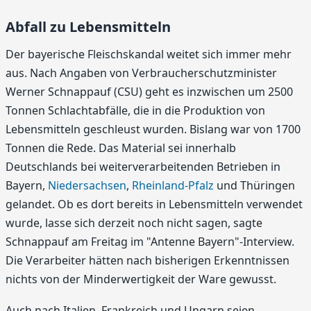
Abfall zu Lebensmitteln
Der bayerische Fleischskandal weitet sich immer mehr
aus. Nach Angaben von Verbraucherschutzminister
Werner Schnappauf (CSU) geht es inzwischen um 2500
Tonnen Schlachtabfälle, die in die Produktion von
Lebensmitteln geschleust wurden. Bislang war von 1700
Tonnen die Rede. Das Material sei innerhalb
Deutschlands bei weiterverarbeitenden Betrieben in
Bayern,
Niedersachsen
,
Rheinland-Pfalz
und Thüringen
gelandet. Ob es dort bereits in Lebensmitteln verwendet
wurde, lasse sich derzeit noch nicht sagen, sagte
Schnappauf am Freitag im "Antenne Bayern"-Interview.
Die Verarbeiter hätten nach bisherigen Erkenntnissen
nichts von der Minderwertigkeit der Ware gewusst.
Auch nach Italien, Frankreich und Ungarn seien