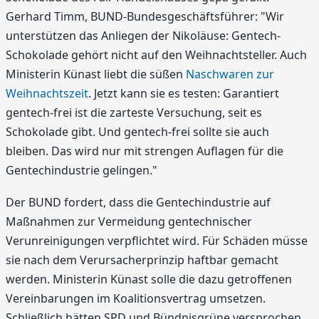
Gerhard Timm, BUND-Bundesgeschäftsführer: "Wir
unterstützen das Anliegen der Nikoläuse: Gentech-
Schokolade gehört nicht auf den Weihnachtsteller. Auch
Ministerin Künast liebt die süßen
Naschwaren zur
Weihnachtszeit
. Jetzt kann sie es testen: Garantiert
gentech-frei ist die zarteste Versuchung, seit es
Schokolade gibt. Und gentech-frei sollte sie auch
bleiben. Das wird nur mit strengen Auflagen für die
Gentechindustrie gelingen."
Der BUND fordert, dass die Gentechindustrie auf
Maßnahmen zur Vermeidung gentechnischer
Verunreinigungen verpflichtet wird. Für Schäden müsse
sie nach dem Verursacherprinzip haftbar gemacht
werden. Ministerin Künast solle die dazu getroffenen
Vereinbarungen im Koalitionsvertrag umsetzen.
Schließlich hätten SPD und Bündnisgrüne versprochen,