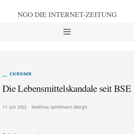
NGO DIE
INTERNET-ZEITUNG
Menü
öffnen
schlie
CHRONIK
Die Lebensmittelskandale seit BSE
Veröffentlicht am:
Autor:
17. Juli 2002
Matthias Splittmann (Bergt)