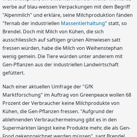
werbe auf blau-weissen Verpackungen mit dem Begriff
"Alpenmilch" und erkläre, seine Milchproduktion fänden
"fernab der industriellen
Massentierhaltung
" statt, so
Brendel. Doch mit Milch von Kühen, die sich
ausschliesslich auf saftigen grünen Almwiesen satt
fressen würden, habe die Milch von Weihenstephan
wenig gemein. Die Tiere würden unter anderem mit
Gen-Pflanzen aus der industriellen Landwirtschaft
gefüttert.
Nach einer aktuellen Umfrage der "GfK
Marktforschung" im Auftrag von Greenpeace wollen 68
Prozent der Verbraucher keine Milchprodukte von
Kühen, die Gen-Pflanzen fressen. "Aufgrund der
ablehnenden Verbrauchermeinung gibt es in den
Supermärkten längst keine Produkte mehr, die als Gen-
Food gekennzeichnet werden müssen", sagt Brendel.