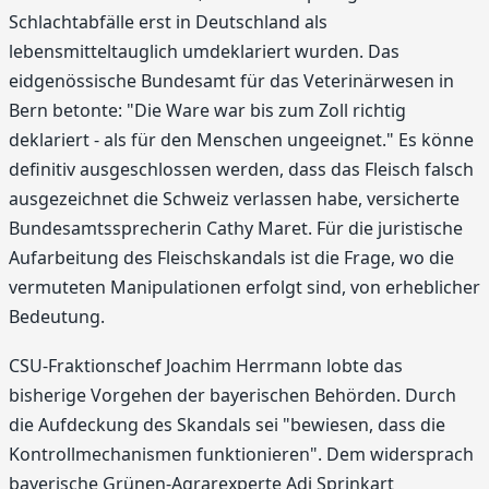
Schlachtabfälle erst in Deutschland als
lebensmitteltauglich umdeklariert wurden. Das
eidgenössische Bundesamt für das Veterinärwesen in
Bern betonte: "Die Ware war bis zum Zoll richtig
deklariert - als für den Menschen ungeeignet." Es könne
definitiv ausgeschlossen werden, dass das Fleisch falsch
ausgezeichnet die Schweiz verlassen habe, versicherte
Bundesamtssprecherin Cathy Maret. Für die juristische
Aufarbeitung des Fleischskandals ist die Frage, wo die
vermuteten Manipulationen erfolgt sind, von erheblicher
Bedeutung.
CSU-Fraktionschef Joachim Herrmann lobte das
bisherige Vorgehen der bayerischen Behörden. Durch
die Aufdeckung des Skandals sei "bewiesen, dass die
Kontrollmechanismen funktionieren". Dem widersprach
bayerische Grünen-Agrarexperte Adi Sprinkart