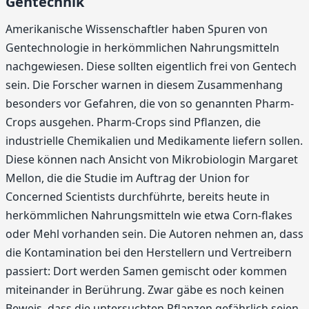
Gentechnik
Amerikanische Wissenschaftler haben Spuren von
Gentechnologie in herkömmlichen Nahrungsmitteln
nachgewiesen. Diese sollten eigentlich frei von Gentech
sein. Die Forscher warnen in diesem Zusammenhang
besonders vor Gefahren, die von so genannten Pharm-
Crops ausgehen. Pharm-Crops sind Pflanzen, die
industrielle Chemikalien und Medikamente liefern sollen.
Diese können nach Ansicht von Mikrobiologin Margaret
Mellon, die die Studie im Auftrag der Union for
Concerned Scientists durchführte, bereits heute in
herkömmlichen Nahrungsmitteln wie etwa Corn-flakes
oder Mehl vorhanden sein. Die Autoren nehmen an, dass
die Kontamination bei den Herstellern und Vertreibern
passiert: Dort werden Samen gemischt oder kommen
miteinander in Berührung. Zwar gäbe es noch keinen
Beweis, dass die untersuchten Pflanzen gefährlich seien,