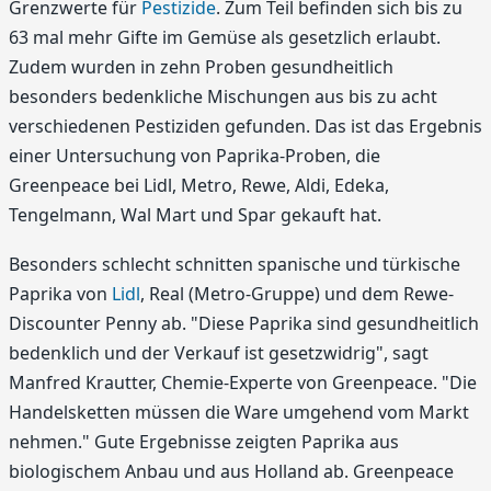
Grenzwerte für
Pestizide
. Zum Teil befinden sich bis zu
63 mal mehr Gifte im Gemüse als gesetzlich erlaubt.
Zudem wurden in zehn Proben gesundheitlich
besonders bedenkliche Mischungen aus bis zu acht
verschiedenen Pestiziden gefunden. Das ist das Ergebnis
einer Untersuchung von Paprika-Proben, die
Greenpeace bei Lidl, Metro, Rewe, Aldi, Edeka,
Tengelmann, Wal Mart und Spar gekauft hat.
Besonders schlecht schnitten spanische und türkische
Paprika von
Lidl
, Real (Metro-Gruppe) und dem Rewe-
Discounter Penny ab. "Diese Paprika sind gesundheitlich
bedenklich und der Verkauf ist gesetzwidrig", sagt
Manfred Krautter, Chemie-Experte von Greenpeace. "Die
Handelsketten müssen die Ware umgehend vom Markt
nehmen." Gute Ergebnisse zeigten Paprika aus
biologischem Anbau und aus Holland ab. Greenpeace