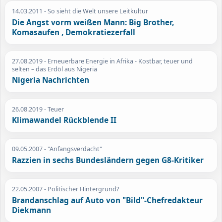
14.03.2011
- So sieht die Welt unsere Leitkultur
Die Angst vorm weißen Mann: Big Brother,
Komasaufen , Demokratiezerfall
27.08.2019
- Erneuerbare Energie in Afrika - Kostbar, teuer und
selten – das Erdöl aus Nigeria
Nigeria Nachrichten
26.08.2019
- Teuer
Klimawandel Rückblende II
09.05.2007
- "Anfangsverdacht"
Razzien in sechs Bundesländern gegen G8-Kritiker
22.05.2007
- Politischer Hintergrund?
Brandanschlag auf Auto von "Bild"-Chefredakteur
Diekmann