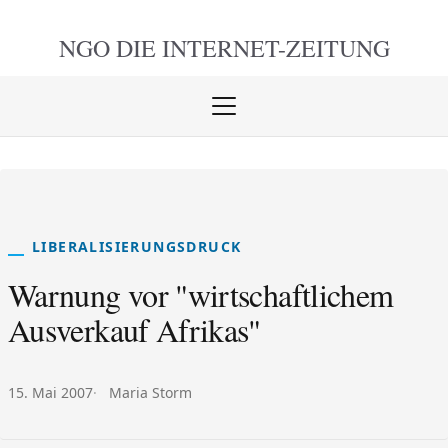
NGO DIE
INTERNET-ZEITUNG
Menü
öffnen
schlie
LIBERALISIERUNGSDRUCK
Warnung vor "wirtschaftlichem
Ausverkauf Afrikas"
Veröffentlicht am:
Autor:
15. Mai 2007
Maria Storm