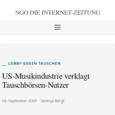
NGO DIE
INTERNET-ZEITUNG
Menü
öffnen
schlie
LOBBY GEGEN TAUSCHEN
US-Musikindustrie verklagt
Tauschbörsen-Nutzer
Veröffentlicht am:
Autor:
09. September 2003
Sevenja Bergt