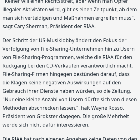
"Keiner will einen Rechtsstreit, aber wenn man Opfer
illegaler Aktivitäten wird, gibt es einen Zeitpunkt, ab dem
man sich verteidigen und Maßnahmen ergreifen muss",
sagt Cary Sherman, Präsident der RIAA.
Der Schritt der US-Musiklobby ändert den Fokus der
Verfolgung von File-Sharing-Unternehmen hin zu Usern
von File-Sharing-Programmen, welche die RIAA für den
Rückgang bei den CD-Verkäufen verantwortlich macht.
File-Sharing-Firmen hingegen bestünden darauf, dass
die Klagen keine negativen Auswirkungen auf den
Gebrauch ihrer Dienste haben würden, so die Zeitung.
"Nur eine kleine Anzahl von Usern dürfte sich von diesen
Methoden abschrecken lassen.", hält Wayne Rosso,
Präsident von Grokster dagegen. Die große Mehrheit
werde sich nicht dafür interessieren.
Die RIAA hat nach eigenen Angaben keine Daten von den