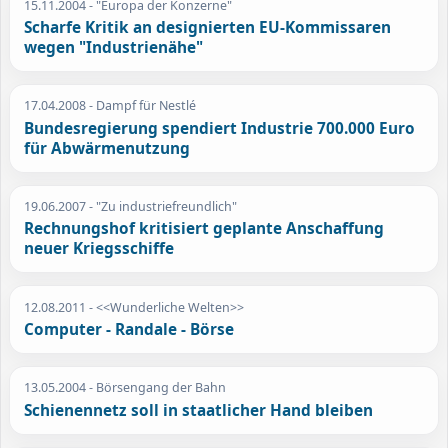
15.11.2004
- "Europa der Konzerne"
Scharfe Kritik an designierten EU-Kommissaren
wegen "Industrienähe"
17.04.2008
- Dampf für Nestlé
Bundesregierung spendiert Industrie 700.000 Euro
für Abwärmenutzung
19.06.2007
- "Zu industriefreundlich"
Rechnungshof kritisiert geplante Anschaffung
neuer Kriegsschiffe
12.08.2011
- <<Wunderliche Welten>>
Computer - Randale - Börse
13.05.2004
- Börsengang der Bahn
Schienennetz soll in staatlicher Hand bleiben