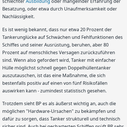
schlechter
Ausbildung
oder mangelnder Erfahrung der
Besatzung, oder etwa durch Unaufmerksamkeit oder
Nachlässigkeit.
Es ist wenig bekannt, dass nur etwa 20 Prozent der
Tankerunglücke auf Schwächen und Fehlfunktionen des
Schiffes und seiner Ausrüstung, beruhen, aber 80
Prozent auf menschliches Versagen zurückzuführen
sind. Wenn also gefordert wird, Tanker mit einfacher
Hülle möglichst schnell gegen Doppelhüllentanker
auszutauschen, ist das eine Maßnahme, die sich
bestenfalls positiv auf einen von fünf Risikofällen
auswirken kann - zumindest statistisch gesehen.
Trotzdem sieht BP es als äußerst wichtig an, auch die
möglichen "Hardware-Ursachen" zu bekämpfen und
dafür zu sorgen, dass Tanker strukturell und technisch
sicher sind. Auch bei gecharterten Schiffen prüft BP sehr