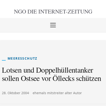
NGO DIE
INTERNET-ZEITUNG
Menü
öffnen
schlie
MEERESSCHUTZ
Lotsen und Doppelhüllentanker
sollen Ostsee vor Öllecks schützen
Veröffentlicht am:
Autor:
28. Oktober 2004
ehemals mitstreiter alter Autor