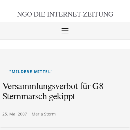
NGO DIE
INTERNET-ZEITUNG
Menü
öffnen
schlie
"MILDERE MITTEL"
Versammlungsverbot für G8-
Sternmarsch gekippt
Veröffentlicht am:
Autor:
25. Mai 2007
Maria Storm