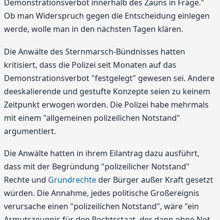
Demonstrationsverbot innerhalb des Zauns in Frage."
Ob man Widerspruch gegen die Entscheidung einlegen
werde, wolle man in den nächsten Tagen klären.
Die Anwälte des Sternmarsch-Bündnisses hatten
kritisiert, dass die Polizei seit Monaten auf das
Demonstrationsverbot "festgelegt" gewesen sei. Andere
deeskalierende und gestufte Konzepte seien zu keinem
Zeitpunkt erwogen worden. Die Polizei habe mehrmals
mit einem "allgemeinen polizeilichen Notstand"
argumentiert.
Die Anwälte hatten in ihrem Eilantrag dazu ausführt,
dass mit der Begründung "polizeilicher Notstand"
Rechte und
Grundrechte
der Bürger außer Kraft gesetzt
würden. Die Annahme, jedes politische Großereignis
verursache einen "polizeilichen Notstand", wäre "ein
Armutszeugnis für den Rechtsstaat, der dann ohne Not