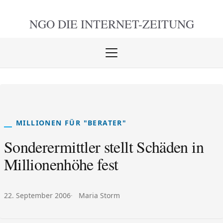
NGO DIE
INTERNET-ZEITUNG
Menü
öffnen
schlie
MILLIONEN FÜR "BERATER"
Sonderermittler stellt Schäden in
Millionenhöhe fest
Veröffentlicht am:
Autor:
22. September 2006
Maria Storm