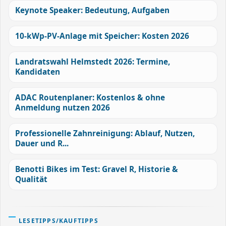
Keynote Speaker: Bedeutung, Aufgaben
10-kWp-PV-Anlage mit Speicher: Kosten 2026
Landratswahl Helmstedt 2026: Termine,
Kandidaten
ADAC Routenplaner: Kostenlos & ohne
Anmeldung nutzen 2026
Professionelle Zahnreinigung: Ablauf, Nutzen,
Dauer und R...
Benotti Bikes im Test: Gravel R, Historie &
Qualität
LESETIPPS/KAUFTIPPS