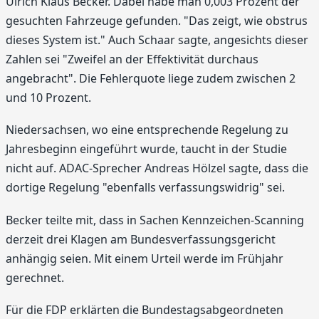
Ulrich Klaus Becker. Dabei habe man 0,003 Prozent der
gesuchten Fahrzeuge gefunden. "Das zeigt, wie obstrus
dieses System ist." Auch Schaar sagte, angesichts dieser
Zahlen sei "Zweifel an der Effektivität durchaus
angebracht". Die Fehlerquote liege zudem zwischen 2
und 10 Prozent.
Niedersachsen, wo eine entsprechende Regelung zu
Jahresbeginn eingeführt wurde, taucht in der Studie
nicht auf. ADAC-Sprecher Andreas Hölzel sagte, dass die
dortige Regelung "ebenfalls verfassungswidrig" sei.
Becker teilte mit, dass in Sachen Kennzeichen-Scanning
derzeit drei Klagen am Bundesverfassungsgericht
anhängig seien. Mit einem Urteil werde im Frühjahr
gerechnet.
Für die FDP erklärten die Bundestagsabgeordneten