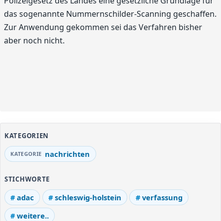
Polizeigesetz des Landes eine gesetzliche Grundlage für
das sogenannte Nummernschilder-Scanning geschaffen.
Zur Anwendung gekommen sei das Verfahren bisher
aber noch nicht.
KATEGORIEN
nachrichten
STICHWORTE
adac
schleswig-holstein
verfassung
weitere..