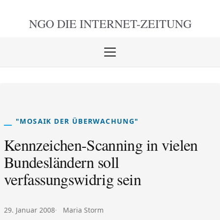
NGO DIE
INTERNET-ZEITUNG
Menü
öffnen
schlie
"MOSAIK DER ÜBERWACHUNG"
Kennzeichen-Scanning in vielen
Bundesländern soll
verfassungswidrig sein
Veröffentlicht am:
Autor:
29. Januar 2008
Maria Storm