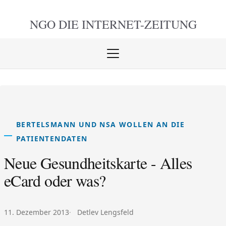
NGO DIE
INTERNET-ZEITUNG
Menü
öffnen
schlie
BERTELSMANN UND NSA WOLLEN AN DIE
PATIENTENDATEN
Neue Gesundheitskarte - Alles
eCard oder was?
Veröffentlicht am:
Autor:
11. Dezember 2013
Detlev Lengsfeld