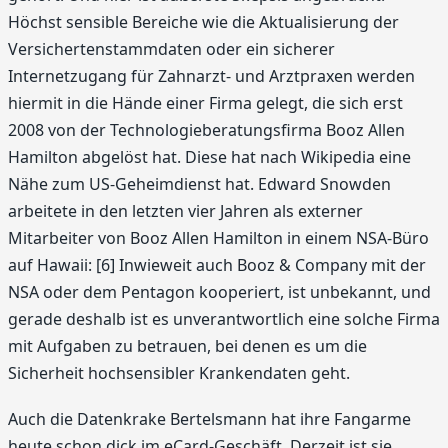
Höchst sensible Bereiche wie die Aktualisierung der
Versichertenstammdaten oder ein sicherer
Internetzugang für Zahnarzt- und Arztpraxen werden
hiermit in die Hände einer Firma gelegt, die sich erst
2008 von der Technologieberatungsfirma Booz Allen
Hamilton abgelöst hat. Diese hat nach Wikipedia eine
Nähe zum US-Geheimdienst hat. Edward Snowden
arbeitete in den letzten vier Jahren als externer
Mitarbeiter von Booz Allen Hamilton in einem NSA-Büro
auf Hawaii: [6] Inwieweit auch Booz & Company mit der
NSA oder dem Pentagon kooperiert, ist unbekannt, und
gerade deshalb ist es unverantwortlich eine solche Firma
mit Aufgaben zu betrauen, bei denen es um die
Sicherheit hochsensibler Krankendaten geht.
Auch die Datenkrake Bertelsmann hat ihre Fangarme
heute schon dick im eCard-Geschäft. Derzeit ist sie