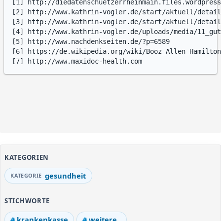
[1] http://diedatenschuetzerrheinmain.files.wordpress
[2] http://www.kathrin-vogler.de/start/aktuell/detail
[3] http://www.kathrin-vogler.de/start/aktuell/detail
[4] http://www.kathrin-vogler.de/uploads/media/11_gut
[5] http://www.nachdenkseiten.de/?p=6589

[6] https://de.wikipedia.org/wiki/Booz_Allen_Hamilton

KATEGORIEN
gesundheit
STICHWORTE
krankenkasse
weitere..