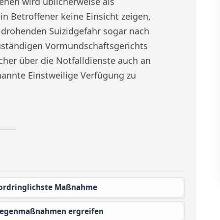
ehen wird üblicherweise als
in Betroffener keine Einsicht zeigen,
 drohenden Suizidgefahr sogar nach
uständigen Vormundschaftsgerichts
lcher über die Notfalldienste auch an
nannte Einstweilige Verfügung zu
vordringlichste Maßnahme
 Gegenmaßnahmen ergreifen