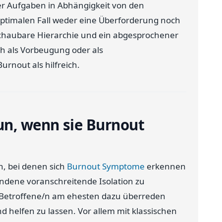
er Aufgaben in Abhängigkeit von den
m optimalen Fall weder eine Überforderung noch
chaubare Hierarchie und ein abgesprochener
h als Vorbeugung oder als
nout als hilfreich.
n, wenn sie Burnout
, bei denen sich
Burnout Symptome
erkennen
ndene voranschreitende Isolation zu
e/ Betroffene/n am ehesten dazu überreden
d helfen zu lassen. Vor allem mit klassischen