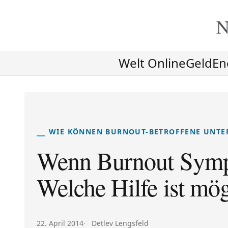
N
Welt Online
Geld
En
WIE KÖNNEN BURNOUT-BETROFFENE UNTE
Wenn Burnout Sympt
Welche Hilfe ist mög
Veröffentlicht am:
Autor:
22. April 2014
Detlev Lengsfeld