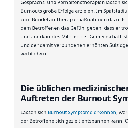
Gesprächs- und Verhaltenstherapien lassen sich
Burnouts große Erfolge erzielen. Im Spätsta
zum Bündel an Therapiemaßnahmen dazu. Ergä
dem Betroffenen das Gefühl geben, dass er tro
und anerkanntes Mitglied der Gemeinschaft ist.
und der damit verbundenen erhöhten Suizidgef
verhindern.
Die üblichen medizinische
Auftreten der Burnout S
Lassen sich
Burnout Symptome erkennen
, wer
der Betroffene sich gezielt entspannen kann. 