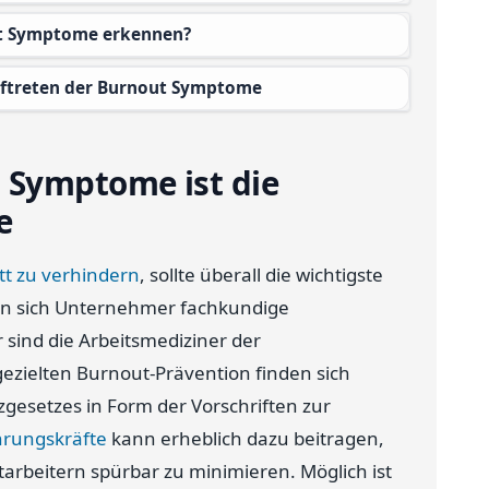
ut Symptome erkennen?
Auftreten der Burnout Symptome
 Symptome ist die
e
t zu verhindern
, sollte überall die wichtigste
denen sich Unternehmer fachkundige
 sind die Arbeitsmediziner der
ezielten Burnout-Prävention finden sich
gesetzes in Form der Vorschriften zur
hrungskräfte
kann erheblich dazu beitragen,
arbeitern spürbar zu minimieren. Möglich ist