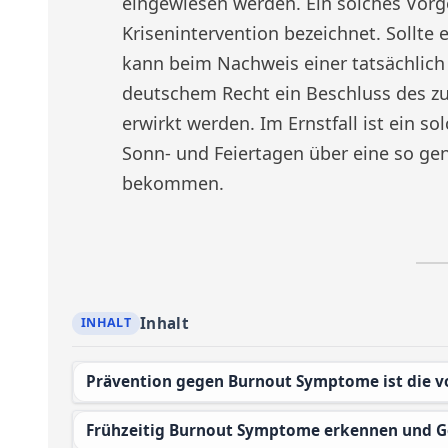
eingewiesen werden. Ein solches Vorg
Krisenintervention bezeichnet. Sollte e
kann beim Nachweis einer tatsächlich
deutschem Recht ein Beschluss des z
erwirkt werden. Im Ernstfall ist ein so
Sonn- und Feiertagen über eine so ge
bekommen.
Inhalt
Prävention gegen Burnout Symptome ist die 
Frühzeitig Burnout Symptome erkennen und