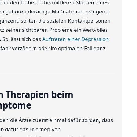
 in den früheren bis mittleren Stadien eines
dium gehören derartige Maßnahmen zwingend
nzend sollten die sozialen Kontaktpersonen
tz seiner sichtbaren Probleme ein wertvolles
 So lässt sich das
Auftreten einer Depression
ahr verzögern oder im optimalen Fall ganz
n Therapien beim
ymptome
den die Ärzte zuerst einmal dafür sorgen, dass
Ob dafür das Erlernen von