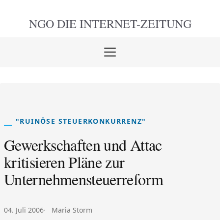
NGO DIE
INTERNET-ZEITUNG
Menü
öffnen
schlie
"RUINÖSE STEUERKONKURRENZ"
Gewerkschaften und Attac
kritisieren Pläne zur
Unternehmensteuerreform
Veröffentlicht am:
Autor:
04. Juli 2006
Maria Storm