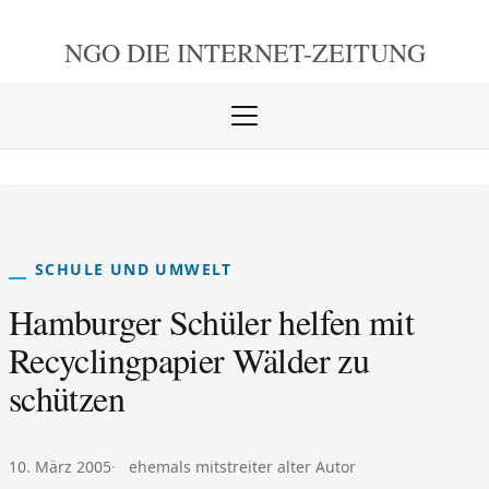
NGO DIE
INTERNET-ZEITUNG
Menü
öffnen
schlie
SCHULE UND UMWELT
Hamburger Schüler helfen mit
Recyclingpapier Wälder zu
schützen
Veröffentlicht am:
Autor:
10. März 2005
ehemals mitstreiter alter Autor