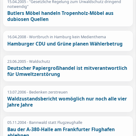
15.04.2005
- "Gesetzliche Regelung zum Urwaldschutz dringend
notwendig"
Butlers Möbel handeln Tropenholz-Möbel aus
dubiosen Quellen
16.04.2008
- Wortbruch in Hamburg kein Medienthema
Hamburger CDU und Grüne planen Wählerbetrug
23.06.2005
- Waldschutz
Deutscher Papiergroßhandel ist mitverantwortlich
für Umweltzerstörung
13.07.2006
- Bedenken zerstreuen
Waldzustandsbericht womöglich nur noch alle vier
Jahre Jahre
05.11.2004
- Bannwald statt Flugzeughalle
Bau der A-380-Halle am Frankfurter Flughafen
ablehnen