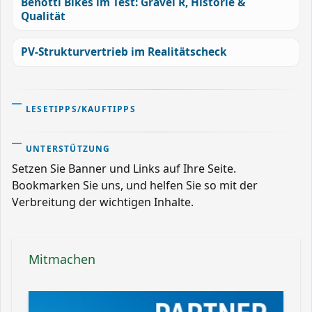
Benotti Bikes im Test: Gravel R, Historie &
Qualität
PV-Strukturvertrieb im Realitätscheck
LESETIPPS/KAUFTIPPS
UNTERSTÜTZUNG
Setzen Sie Banner und Links auf Ihre Seite.
Bookmarken Sie uns, und helfen Sie so mit der
Verbreitung der wichtigen Inhalte.
Mitmachen