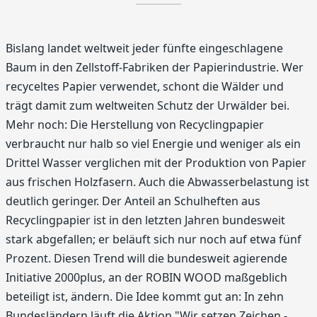
Bislang landet weltweit jeder fünfte eingeschlagene
Baum in den Zellstoff-Fabriken der Papierindustrie. Wer
recyceltes Papier verwendet, schont die Wälder und
trägt damit zum weltweiten Schutz der Urwälder bei.
Mehr noch: Die Herstellung von Recyclingpapier
verbraucht nur halb so viel Energie und weniger als ein
Drittel Wasser verglichen mit der Produktion von Papier
aus frischen Holzfasern. Auch die Abwasserbelastung ist
deutlich geringer. Der Anteil an Schulheften aus
Recyclingpapier ist in den letzten Jahren bundesweit
stark abgefallen; er beläuft sich nur noch auf etwa fünf
Prozent. Diesen Trend will die bundesweit agierende
Initiative 2000plus, an der ROBIN WOOD maßgeblich
beteiligt ist, ändern. Die Idee kommt gut an: In zehn
Bundesländern läuft die Aktion "Wir setzen Zeichen -