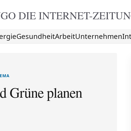
GO DIE
INTERNET-ZEITU
ergie
Gesundheit
Arbeit
Unternehmen
In
HEMA
 Grüne planen