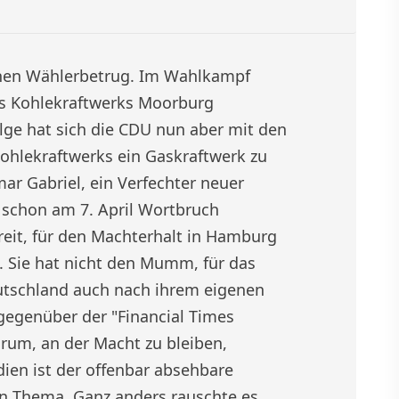
inen Wählerbetrug. Im Wahlkampf
des Kohlekraftwerks Moorburg
ge hat sich die CDU nun aber mit den
Kohlekraftwerks ein Gaskraftwerk zu
ar Gabriel, ein Verfechter neuer
 schon am 7. April Wortbruch
reit, für den Machterhalt in Hamburg
n. Sie hat nicht den Mumm, für das
utschland auch nach ihrem eigenen
gegenüber der "Financial Times
rum, an der Macht zu bleiben,
edien ist der offenbar absehbare
n Thema. Ganz anders rauschte es