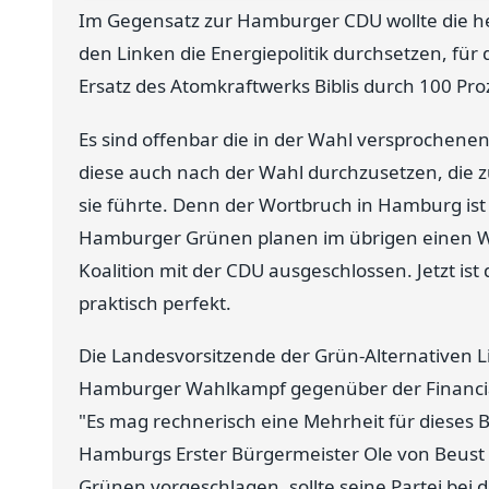
Im Gegensatz zur Hamburger CDU wollte die 
den Linken die Energiepolitik durchsetzen, fü
Ersatz des Atomkraftwerks Biblis durch 100 Pr
Es sind offenbar die in der Wahl versprochenen p
diese auch nach der Wahl durchzusetzen, die
sie führte. Denn der Wortbruch in Hamburg ist
Hamburger Grünen planen im übrigen einen Wo
Koalition mit der CDU ausgeschlossen. Jetzt is
praktisch perfekt.
Die Landesvorsitzende der Grün-Alternativen Li
Hamburger Wahlkampf gegenüber der Financial 
"Es mag rechnerisch eine Mehrheit für dieses Bü
Hamburgs Erster Bürgermeister Ole von Beust 
Grünen vorgeschlagen, sollte seine Partei bei