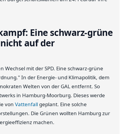
ampf: Eine schwarz-grüne
nicht auf der
en Wechsel mit der SPD. Eine schwarz-grüne
rdnung." In der Energie- und Klimapolitik, dem
mokraten Welten von der GAL entfernt. So
aftwerks in Hamburg-Moorburg. Dieses werde
ie von
Vattenfall
geplant. Eine solche
 Vorstellungen. Die Grünen wollten Hamburg zur
ergieeffizienz machen.