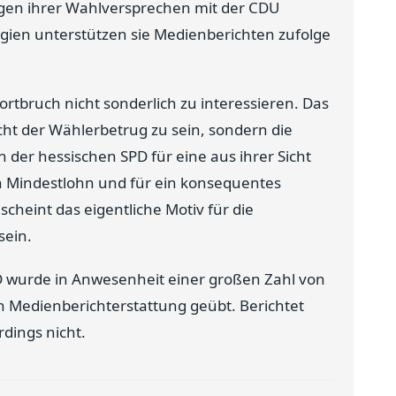
en ihrer Wahlversprechen mit der CDU
gien unterstützen sie Medienberichten zufolge
ortbruch nicht sonderlich zu interessieren. Das
cht der Wählerbetrug zu sein, sondern die
en der hessischen SPD für eine aus ihrer Sicht
en Mindestlohn und für ein konsequentes
heint das eigentliche Motiv für die
sein.
D wurde in Anwesenheit einer großen Zahl von
en Medienberichterstattung geübt. Berichtet
rdings nicht.