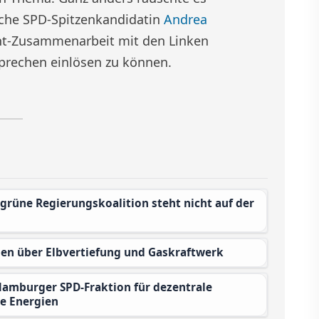
ische SPD-Spitzenkandidatin
Andrea
ht-Zusammenarbeit mit den Linken
sprechen einlösen zu können.
nen über Elbvertiefung und Gaskraftwerk
e Energien