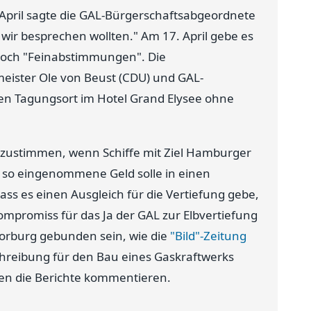
April sagte die GAL-Bürgerschaftsabgeordnete
 wir besprechen wollten." Am 17. April gebe es
noch "Feinabstimmungen". Die
eister Ole von Beust (CDU) und GAL-
den Tagungsort im Hotel Grand Elysee ohne
h zustimmen, wenn Schiffe mit Ziel Hamburger
s so eingenommene Geld solle in einen
dass es einen Ausgleich für die Vertiefung gebe,
mpromiss für das Ja der GAL zur Elbvertiefung
oorburg gebunden sein, wie die
"Bild"-Zeitung
chreibung für den Bau eines Gaskraftwerks
en die Berichte kommentieren.