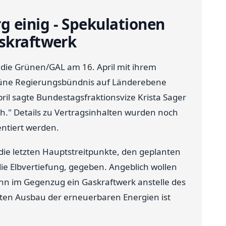
 einig - Spekulationen
askraftwerk
 die Grünen/GAL am 16. April mit ihrem
rüne Regierungsbündnis auf Länderebene
il sagte Bundestagsfraktionsvize Krista Sager
h." Details zu Vertragsinhalten wurden noch
entiert werden.
ie letzten Hauptstreitpunkte, den geplanten
e Elbvertiefung, gegeben. Angeblich wollen
nn im Gegenzug ein Gaskraftwerk anstelle des
ten Ausbau der erneuerbaren Energien ist