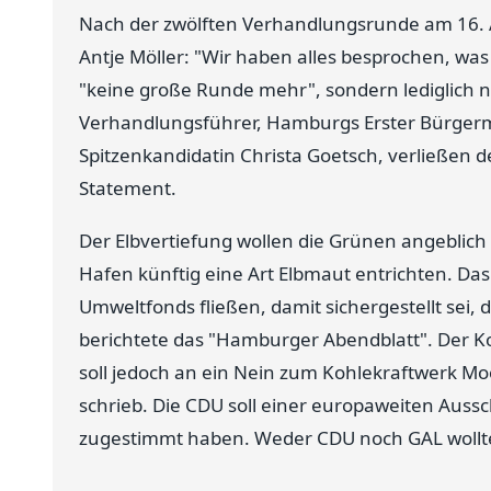
Nach der zwölften Verhandlungsrunde am 16. 
Antje Möller: "Wir haben alles besprochen, was
"keine große Runde mehr", sondern lediglich 
Verhandlungsführer, Hamburgs Erster Bürgerm
Spitzenkandidatin Christa Goetsch, verließen 
Statement.
Der Elbvertiefung wollen die Grünen angeblic
Hafen künftig eine Art Elbmaut entrichten. Da
Umweltfonds fließen, damit sichergestellt sei, 
berichtete das "Hamburger Abendblatt". Der Ko
soll jedoch an ein Nein zum Kohlekraftwerk M
schrieb. Die CDU soll einer europaweiten Auss
zugestimmt haben. Weder CDU noch GAL wollt