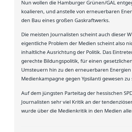
Nun wollen die Hamburger Grünen/GAL entgeg
koalieren, und anstelle von erneuerbaren Ener
den Bau eines großen Gaskraftwerks.
Die meisten Journalisten scheint auch dieser W
eigentliche Problem der Medien scheint also ni
inhaltliche Ausrichtung der Politik. Das Eintret
gerechte Bildungspolitik, für einen gesetzlich
Umsteuern hin zu den erneuerbaren Energien sc
Medienkampagne gegen Ypsilanti gewesen zu 
Auf dem jüngsten Parteitag der hessischen SP
Journalisten sehr viel Kritik an der tendenziös
wurde über die Medienkritik in den Medien alle