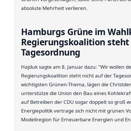
absolute Mehrheit verlieren.
Hamburgs Grüne im Wahlk
Regierungskoalition steht 
Tagesordnung
Hajduk sagte am 8. Januar dazu: "Wir wollen d
Regierungskoalition steht nicht auf der Tageso
wichtigsten Grünen-Thema, lägen die Christde
unterstütze die Union den Bau eines Kohlekr
auf Betreiben der CDU sogar doppelt so groß w
Energiepolitik vertrage sich nicht mit grünen
Modellregion für Erneuerbare Energien und En