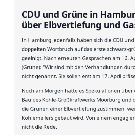
CDU und Grüne in Hamburg
über Elbvertiefung und G
In Hamburg jedenfalls haben sich die CDU und
doppelten Wortbruch auf das erste schwarz-g
geeinigt. Nach erneuten Gesprächen am 16. Apr
(Grüne): "Wir sind mit den Verhandlungen durc
nicht genannt. Sie sollen erst am 17. April präs
Noch am Morgen hatte es Spekulationen über d
Bau des Kohle-Großkraftwerks Moorburg und di
die Grünen einer Elbvertiefung zustimmen, we
Kohlemeilers gebaut wird. Von einem engagier
nicht die Rede.