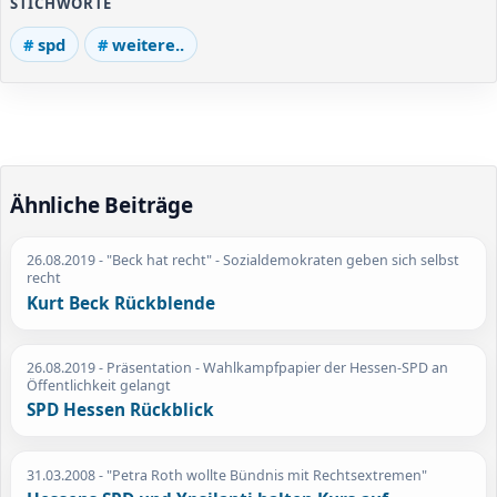
STICHWORTE
spd
weitere..
Ähnliche Beiträge
26.08.2019
- "Beck hat recht" - Sozialdemokraten geben sich selbst
recht
Kurt Beck Rückblende
26.08.2019
- Präsentation - Wahlkampfpapier der Hessen-SPD an
Öffentlichkeit gelangt
SPD Hessen Rückblick
31.03.2008
- "Petra Roth wollte Bündnis mit Rechtsextremen"