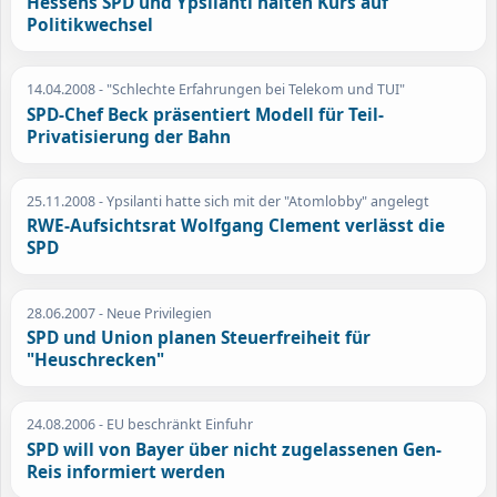
Hessens SPD und Ypsilanti halten Kurs auf
Politikwechsel
14.04.2008
- "Schlechte Erfahrungen bei Telekom und TUI"
SPD-Chef Beck präsentiert Modell für Teil-
Privatisierung der Bahn
25.11.2008
- Ypsilanti hatte sich mit der "Atomlobby" angelegt
RWE-Aufsichtsrat Wolfgang Clement verlässt die
SPD
28.06.2007
- Neue Privilegien
SPD und Union planen Steuerfreiheit für
"Heuschrecken"
24.08.2006
- EU beschränkt Einfuhr
SPD will von Bayer über nicht zugelassenen Gen-
Reis informiert werden