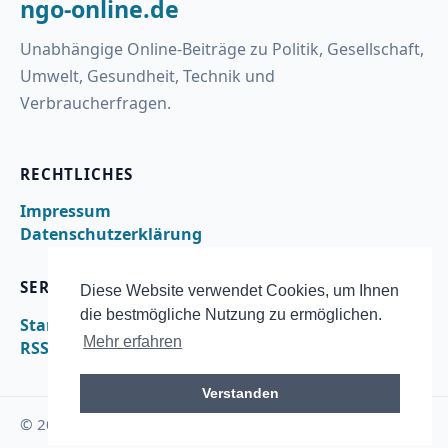
ngo-online.de
Unabhängige Online-Beiträge zu Politik, Gesellschaft,
Umwelt, Gesundheit, Technik und
Verbraucherfragen.
RECHTLICHES
Impressum
Datenschutzerklärung
SERVICE
Diese Website verwendet Cookies, um Ihnen
die bestmögliche Nutzung zu ermöglichen.
Startseite
Mehr erfahren
RSS
Verstanden
© 2026 ngo-online.de