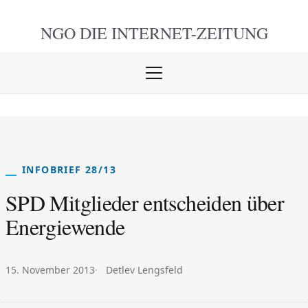
NGO DIE
INTERNET-ZEITUNG
Menü
öffnen
schlie
INFOBRIEF 28/13
SPD Mitglieder entscheiden über
Energiewende
Veröffentlicht am:
Autor:
15. November 2013
Detlev Lengsfeld