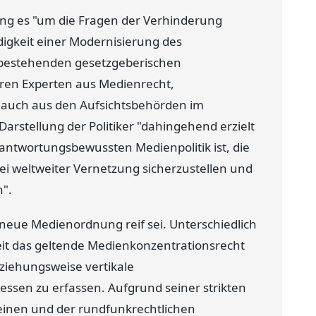
ng es "um die Fragen der Verhinderung
gkeit einer Modernisierung des
 bestehenden gesetzgeberischen
ren Experten aus Medienrecht,
 auch aus den Aufsichtsbehörden im
arstellung der Politiker "dahingehend erzielt
rantwortungsbewussten Medienpolitik ist, die
bei weltweiter Vernetzung sicherzustellen und
".
e neue Medienordnung reif sei. Unterschiedlich
eit das geltende Medienkonzentrationsrecht
ziehungsweise vertikale
sen zu erfassen. Aufgrund seiner strikten
 einen und der rundfunkrechtlichen