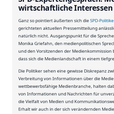
wirtschaftliche Interesse
Ganz so pointiert äußerten sich die
SPD-Politike
gerichteten aktuellen Pressemitteilung anläs
natürlich nicht. Ausgangspunkt für die Spreche
Monika Griefahn, den medienpolitischen Sprech
und den Vorsitzenden der Medienkommission be
dass sich die Medienlandschaft in einem tiefg
Die Politiker sehen eine gewisse Diskrepanz 
Verbreitung von Informationen über die Medien
wettbewerbsfähige Medienbranche, halten dab
von Informationen und Nachrichten für unverzi
die Vielfalt von Medien und Kommunikationsw
Erhalt wir auch in der sich verändernden Medi