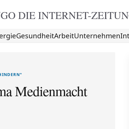
GO DIE
INTERNET-ZEITU
ergie
Gesundheit
Arbeit
Unternehmen
In
HINDERN"
ema Medienmacht