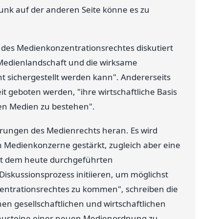
unk auf der anderen Seite könne es zu
 des Medienkonzentrationsrechtes diskutiert
 Medienlandschaft und die wirksame
sichergestellt werden kann". Andererseits
geboten werden, "ihre wirtschaftliche Basis
en Medien zu bestehen".
derungen des Medienrechts heran. Es wird
n Medienkonzerne gestärkt, zugleich aber eine
Mit dem heute durchgeführten
Diskussionsprozess initiieren, um möglichst
entrationsrechtes zu kommen", schreiben die
chen gesellschaftlichen und wirtschaftlichen
Bausteine einer neuen Medienordnung zu