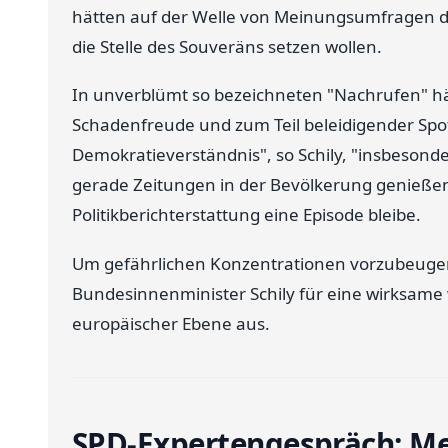
hätten auf der Welle von Meinungsumfragen d
die Stelle des Souveräns setzen wollen.
In unverblümt so bezeichneten "Nachrufen" h
Schadenfreude und zum Teil beleidigender Spot
Demokratieverständnis", so Schily, "insbesond
gerade Zeitungen in der Bevölkerung genießen"
Politikberichterstattung eine Episode bleibe.
Um gefährlichen Konzentrationen vorzubeugen u
Bundesinnenminister Schily für eine wirksame 
europäischer Ebene aus.
SPD-Expertengespräch: Me