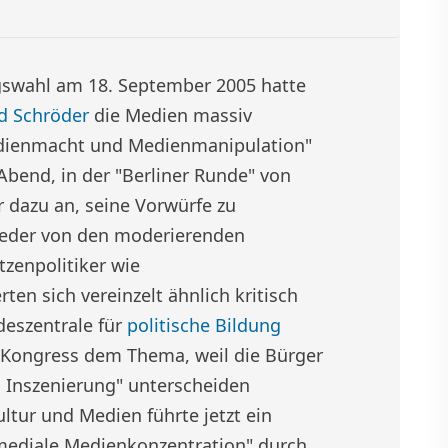
swahl am 18. September 2005 hatte
d Schröder
die Medien massiv
edienmacht und Medienmanipulation"
bend, in der "Berliner Runde" von
 dazu an, seine Vorwürfe zu
ieder von den moderierenden
tzenpolitiker wie
en sich vereinzelt ähnlich kritisch
deszentrale für
politische Bildung
 Kongress dem Thema, weil die Bürger
 Inszenierung" unterscheiden
ltur und Medien führte jetzt ein
ediale Medienkonzentration" durch.