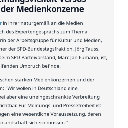
n der Medienkonzerne
r
in ihrer naturgemäß an die Medien
slich des Expertengesprächs zum Thema
rin der Arbeitsgruppe für Kultur und Medien,
er der SPD-Bundestagsfraktion, Jörg Tauss,
im SPD-Parteivorstand, Marc Jan Eumann, ist,
reifenden Umbruch befinde.
zwischen starken Medienkonzernen und der
: "Wir wollen in Deutschland eine
ei aber eine uneingeschränkte Verbreitung
chtbar. Für Meinungs- und Pressefreiheit ist
egen eine wesentliche Voraussetzung, deren
enlandschaft sichern müssen."