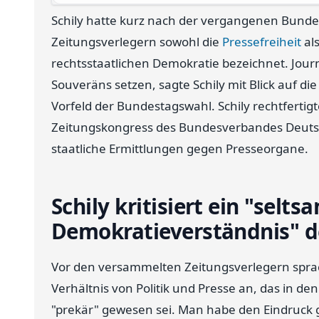
Schily hatte kurz nach der vergangenen Bund
Zeitungsverlegern sowohl die
Pressefreiheit
als
rechtsstaatlichen Demokratie bezeichnet. Journa
Souveräns setzen, sagte Schily mit Blick auf di
Vorfeld der Bundestagswahl. Schily rechtferti
Zeitungskongress des Bundesverbandes Deutsc
staatliche Ermittlungen gegen Presseorgane.
Schily kritisiert ein "selts
Demokratieverständnis" d
Vor den versammelten Zeitungsverlegern spra
Verhältnis von Politik und Presse an, das in 
"prekär" gewesen sei. Man habe den Eindruck g