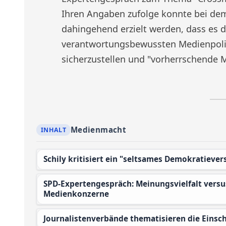
Ihren Angaben zufolge konnte bei dem
dahingehend erzielt werden, dass es d
verantwortungsbewussten Medienpolitik
sicherzustellen und "vorherrschende 
Medienmacht
Schily kritisiert ein "seltsames Demokratieve
SPD-Expertengespräch: Meinungsvielfalt versus wirtschaftliche Interessen der
Medienkonzerne
Journalistenverbände thematisieren die Einsc