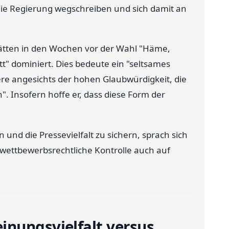
ie Regierung wegschreiben und sich damit an
ätten in den Wochen vor der Wahl "Häme,
t" dominiert. Dies bedeute ein "seltsames
ere angesichts der hohen Glaubwürdigkeit, die
. Insofern hoffe er, dass diese Form der
nd die Pressevielfalt zu sichern, sprach sich
wettbewerbsrechtliche Kontrolle auch auf
inungsvielfalt versus