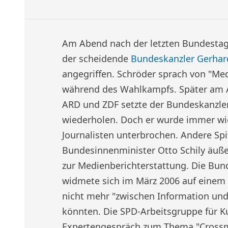
Am Abend nach der letzten Bundestag
der scheidende
Bundeskanzler Gerhar
angegriffen. Schröder sprach von "M
während des Wahlkampfs. Später am A
ARD und ZDF setzte der Bundeskanzler
wiederholen. Doch er wurde immer w
Journalisten unterbrochen. Andere Spi
Bundesinnenminister Otto Schily äußert
zur Medienberichterstattung. Die Bun
widmete sich im März 2006 auf einem
nicht mehr "zwischen Information und
könnten. Die SPD-Arbeitsgruppe für Ku
Expertengespräch zum Thema "Crossm