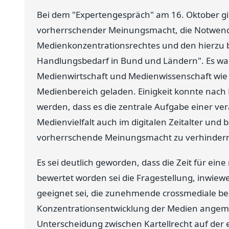
Bei dem "Expertengespräch" am 16. Oktober gi
vorherrschender Meinungsmacht, die Notwendi
Medienkonzentrationsrechtes und den hierzu
Handlungsbedarf in Bund und Ländern". Es wa
Medienwirtschaft und Medienwissenschaft wie
Medienbereich geladen. Einigkeit konnte nach D
werden, dass es die zentrale Aufgabe einer ve
Medienvielfalt auch im digitalen Zeitalter und 
vorherrschende Meinungsmacht zu verhindern
Es sei deutlich geworden, dass die Zeit für ein
bewertet worden sei die Fragestellung, inwiew
geeignet sei, die zunehmende crossmediale be
Konzentrationsentwicklung der Medien angemes
Unterscheidung zwischen Kartellrecht auf der