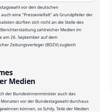
estagswahl vor den deutschen
 auch eine "Pressevielfalt" als Grundpfeiler der
listen dürften sich nicht an die Stelle des
e Berichterstattung zahlreicher Medien im
gte am 26. September auf dem
her Zeitungsverleger (BDZV) zugleich
ames
er Medien
ch der Bundesinnenminister auch das
den Monaten vor der Bundestagswahl durchaus
ewinnen können, so Schily, Teile der Medien