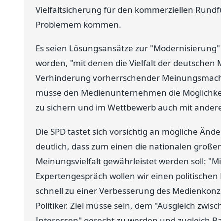
Vielfaltsicherung für den kommerziellen Rundf
Problemem kommen.
Es seien Lösungsansätze zur "Modernisierung"
worden, "mit denen die Vielfalt der deutschen
Verhinderung vorherrschender Meinungsmacht 
müsse den Medienunternehmen die Möglichkeit 
zu sichern und im Wettbewerb auch mit ander
Die SPD tastet sich vorsichtig an mögliche Än
deutlich, dass zum einen die nationalen große
Meinungsvielfalt gewährleistet werden soll: "
Expertengespräch wollen wir einen politischen 
schnell zu einer Verbesserung des Medienkonz
Politiker. Ziel müsse sein, dem "Ausgleich zwis
Interessen" gerecht zu werden und zugleich 