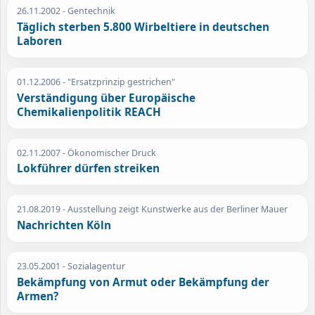
26.11.2002
- Gentechnik
Täglich sterben 5.800 Wirbeltiere in deutschen
Laboren
01.12.2006
- "Ersatzprinzip gestrichen"
Verständigung über Europäische
Chemikalienpolitik REACH
02.11.2007
- Ökonomischer Druck
Lokführer dürfen streiken
21.08.2019
- Ausstellung zeigt Kunstwerke aus der Berliner Mauer
Nachrichten Köln
23.05.2001
- Sozialagentur
Bekämpfung von Armut oder Bekämpfung der
Armen?