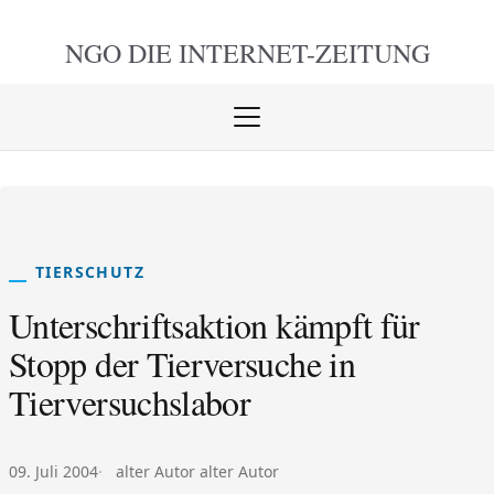
NGO DIE
INTERNET-ZEITUNG
Menü
öffnen
schlie
TIERSCHUTZ
Unterschriftsaktion kämpft für
Stopp der Tierversuche in
Tierversuchslabor
Veröffentlicht am:
Autor:
09. Juli 2004
alter Autor alter Autor