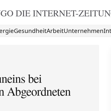
GO DIE
INTERNET-ZEITU
ergie
Gesundheit
Arbeit
Unternehmen
In
neins bei
n Abgeordneten