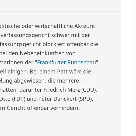
olitische oder wirtschaftliche Akteure
verfassungsgericht schwer mit der
fassungsgericht blockiert offenbar die
bei den Nebeneinkünften von
mationen der "
Frankfurter Rundschau
"
eil einigen. Bei einem Patt wäre die
elung abgewiesen, die mehrere
tten, darunter Friedrich Merz (CDU),
tto (FDP) und Peter Danckert (SPD).
m Gericht offenbar verhindern.