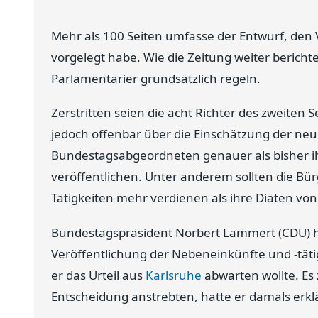
Mehr als 100 Seiten umfasse der Entwurf, den V
vorgelegt habe. Wie die Zeitung weiter berichtet,
Parlamentarier grundsätzlich regeln.
Zerstritten seien die acht Richter des zweiten
jedoch offenbar über die Einschätzung der ne
Bundestagsabgeordneten genauer als bisher i
veröffentlichen. Unter anderem sollten die Bür
Tätigkeiten mehr verdienen als ihre Diäten vo
Bundestagspräsident Norbert Lammert (CDU) h
Veröffentlichung der Nebeneinkünfte und -täti
er das Urteil aus
Karlsruhe
abwarten wollte. Es 
Entscheidung anstrebten, hatte er damals erklä