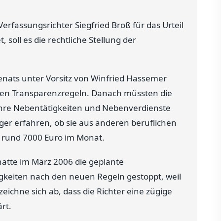
erfassungsrichter Siegfried Broß für das Urteil
 soll es die rechtliche Stellung der
 Senats unter Vorsitz von Winfried Hassemer
uen Transparenzregeln. Danach müssten die
hre Nebentätigkeiten und Nebenverdienste
ger erfahren, ob sie aus anderen beruflichen
n rund 7000 Euro im Monat.
atte im März 2006 die geplante
gkeiten nach den neuen Regeln gestoppt, weil
zeichne sich ab, dass die Richter eine zügige
rt.